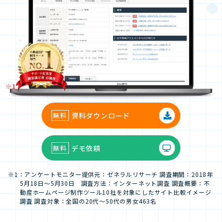
※1
資料ダウンロード
デモ依頼
※1：アンケートモニター提供元：ゼネラルリサーチ
調査期間：2018年
5月18日～5月30日 調査方法：インターネット調査
調査概要：不
動産ホームページ制作ツール10社を対象にしたサイト比較イメージ
調査
調査対象：全国の20代～50代の男女463名