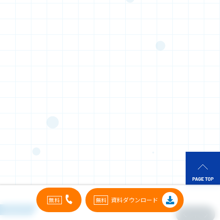
資料ダウンロード
PICK UP