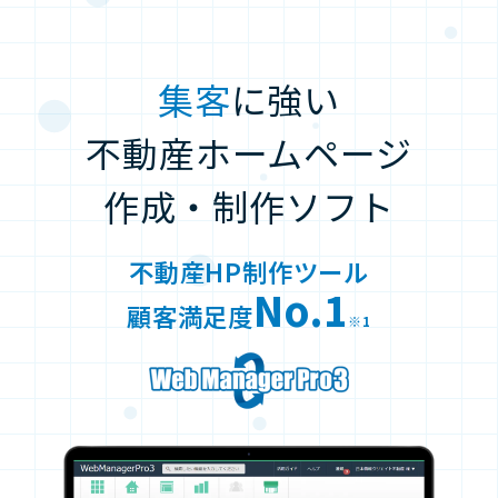
集客
に強い
不動産ホームページ
作成・制作ソフト
不動産HP制作ツール
No.1
顧客満足度
※1