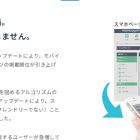
備。
しません。
 アップデートにより、モバイ
ジの掲載順位が引き上げ
効果を固めるアルゴリズムの
アップデートにより、ス
フレンドリーでない）こと
した。
索するユーザーが急増して