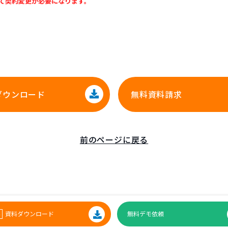
よって契約変更が必要になります。
ダウンロード
無料資料請求
前のページに戻る
資料ダウンロード
無料デモ依頼