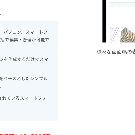
ト
め、パソコン、スマートフ
一括で編集・管理が可能で
様々な画面幅の
ジを作成するだけでスマ
をベースとしたシンプル
。
めされているスマートフォ