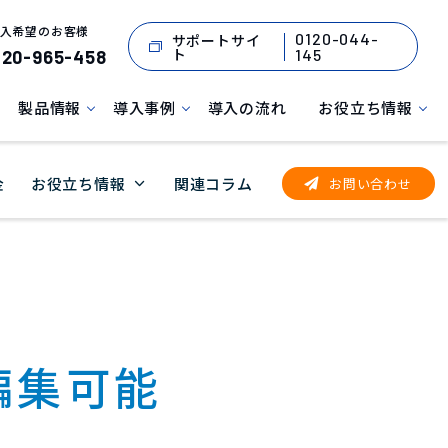
入希望のお客様
0120-044-
サポートサイ
ト
145
120-965-458
製品情報
導入事例
導入の流れ
お役立ち情報
金
お役立ち情報
関連コラム
お問い合わせ
編集可能