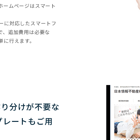
ホームページはスマート
。
ドリーに対応したスマートフ
で、追加費用は必要な
単に行えます。
作り分けが不要な
プレートもご用