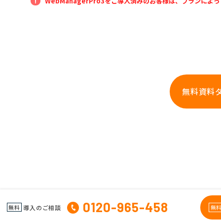
WebManagerPro3をご導入済みのお客様は、プランに
無料資料
0120-965-458
導入のご相談
無料