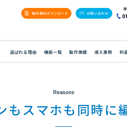
導
無料資料ダウンロード
お問い合わせ
0
選ばれる理由
機能一覧
製作実績
導入事例
料
Reasons
ンもスマホも同時に