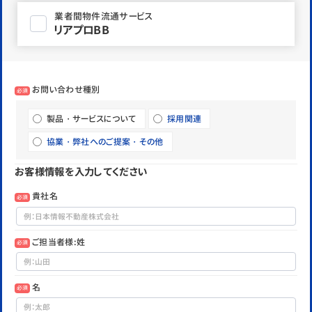
業者間物件流通サービス
リアプロBB
お問い合わせ種別
必須
製品・サービスについて
採用関連
協業・弊社へのご提案・その他
お客様情報を入力してください
貴社名
必須
ご担当者様:姓
必須
名
必須