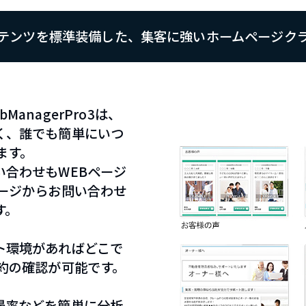
テンツを標準装備した、集客に強いホームページク
nagerPro3は、
く、誰でも簡単にいつ
ます。
合わせもWEBページ
ージからお問い合わせ
す。
ト環境があればどこで
約の確認が可能です。
帰率などを簡単に分析