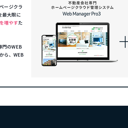
ページクラ
能を最大限に
を増やす
た
専門のWEB
から、WEB