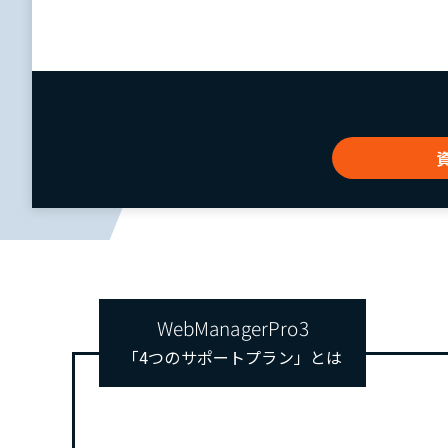
WebManagerPro3
「4つのサポートプラン」とは