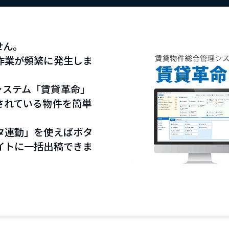
せん。
作業が頻繁に発生しま
理システム「賃貸革命」
されている物件を簡単
タ連動」を使えばボタ
イトに一括出稿できま