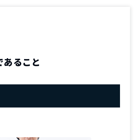
であること