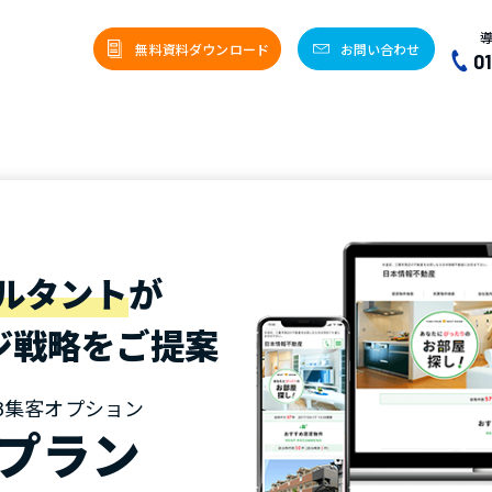
無料資料ダウンロード
お問い合わせ
0
ルタント
が
ジ戦略をご提案
B集客オプション
プラン