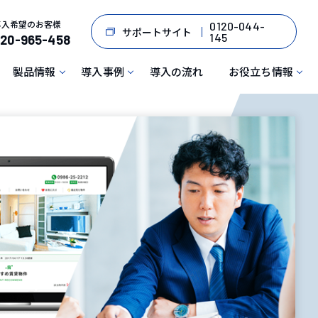
導入希望のお客様
0120-044-
サポートサイト
145
120-965-458
製品情報
導入事例
導入の流れ
お役立ち情報