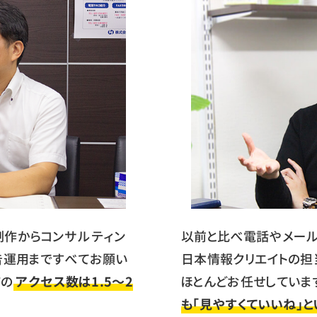
制作からコンサルティン
以前と比べ電話やメー
告運用まですべてお願い
日本情報クリエイトの担
ジの
アクセス数は1.5～2
ほとんどお任せしていま
も「見やすくていいね」と