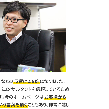
ルなどの
反響は2.5倍
になりました！
当コンサルタントを信頼しているため
す。今のホームページは
お客様から
いう言葉を頂く
こともあり、非常に嬉し