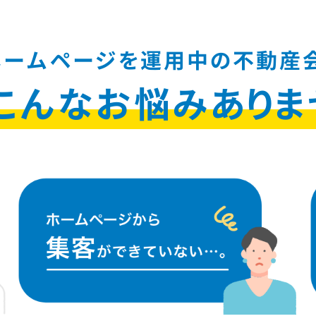
ホームページを運用中の
不動産
こんなお悩み
ありま