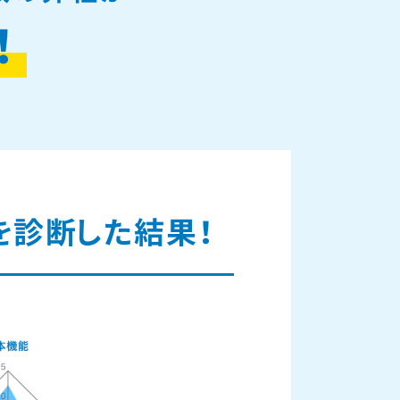
！
を
診断した結果！