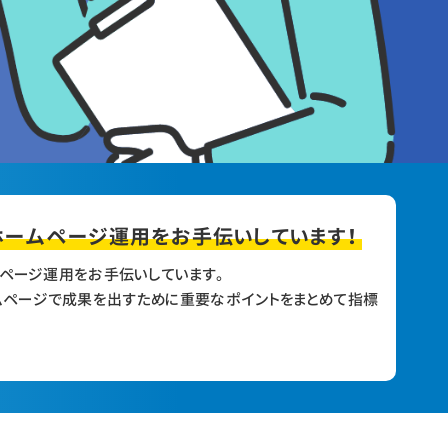
ホームページ
運用を
お手伝いしています！
ムページ運用をお手伝いしています。
ページで成果を出すために重要なポイントをまとめて指標