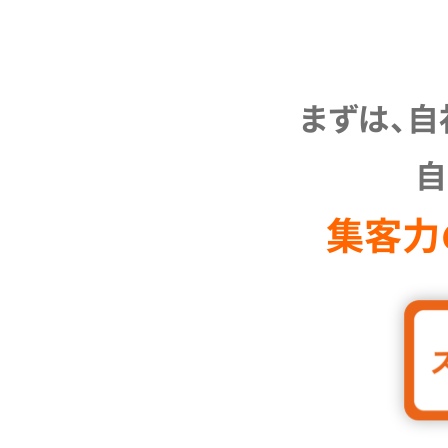
まずは、自
自
集客力