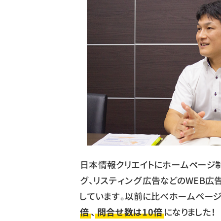
日本情報クリエイトにホームページ
グ、リスティング広告などのWEB広
しています。以前に比べホームペー
倍
、
問合せ数は10倍
になりました！