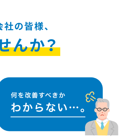
会社の皆様、
せんか？