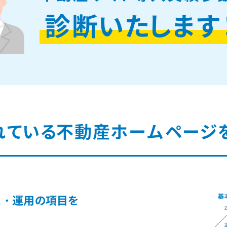
診断いたします
れている
不動産ホームページ
能
・運用の
項目を