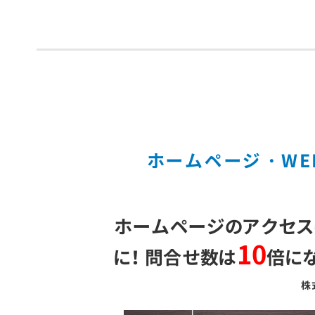
ホームページ・WE
ホームページのアクセ
10
に！ 問合せ数は
倍にな
株