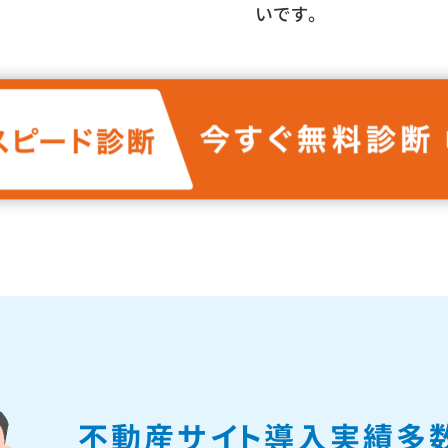
いです。
不動産サイト導入
実績多