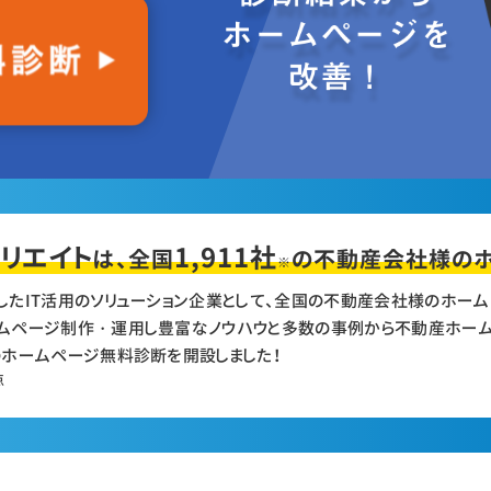
リエイト
1,911社
は、全国
の
不動産会社様の
※
したIT活用のソリューション企業として、全国の不動産会社様のホー
ムページ制作・運用し豊富なノウハウと多数の事例から不動産ホーム
のホームページ無料診断を開設しました！
点