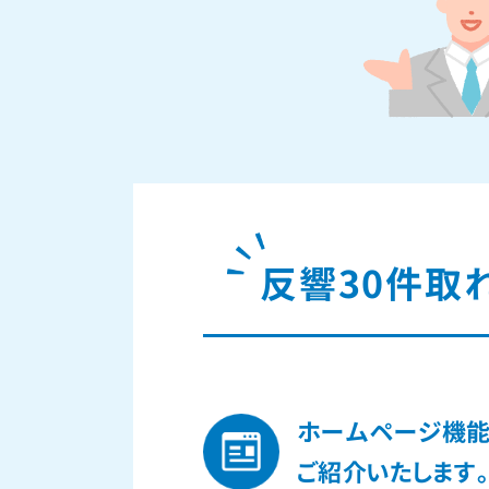
反響30件取
ホームページ機
ご紹介いたします。