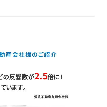
動産会社様のご紹介
2.5
どの反響数が
倍に！
ています。
愛豊不動産有限会社様