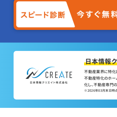
日本情報ク
不動産業界に特化
不動産特化のホー
化し、不動産専門
※2026年03月末日時