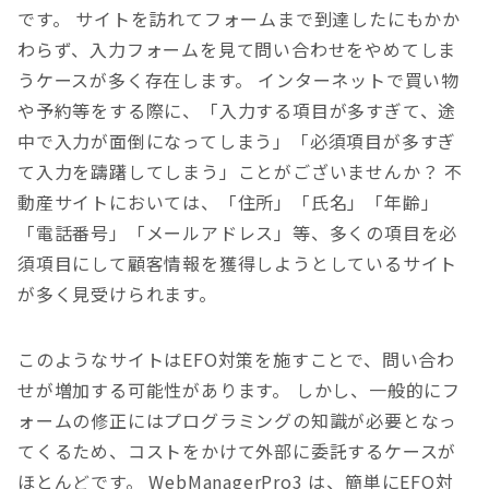
です。
サイトを訪れてフォームまで到達したにもかか
わらず、入力フォームを見て問い合わせをやめてしま
うケースが多く存在します。
インターネットで買い物
や予約等をする際に、「入力する項目が多すぎて、途
中で入力が面倒になってしまう」「必須項目が多すぎ
て入力を躊躇してしまう」ことがございませんか？
不
動産サイトにおいては、「住所」「氏名」「年齢」
「電話番号」「メールアドレス」等、多くの項目を必
須項目にして顧客情報を獲得しようとしているサイト
が多く見受けられます。
このようなサイトはEFO対策を施すことで、問い合わ
せが増加する可能性があります。 しかし、一般的にフ
ォームの修正にはプログラミングの知識が必要となっ
てくるため、コストをかけて外部に委託するケースが
ほとんどです。
WebManagerPro3 は、簡単にEFO対