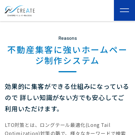
togg
navi
Reasons
不動産集客に強いホームペー
ジ制作システム
効果的に集客ができる仕組みになっている
ので
詳しい知識がない方でも安心してご
利用いただけます。
LTO対策とは、ロングテール最適化(Long Tail
Optimization)対策の略で、様々なキーワードで検索