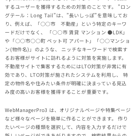
するユーザーを獲得するための対策のことです。
”ロン
グテール：Long Tail”は、”長いしっぽ”を意味してお
り、例えば、「○○市 不動産」という特定のキーワ
ードだけでなく、 「○○市 賃貸 マンション ●LDK」
や「○○市○○町 ペット可 アパート」「○○マンショ
ン(物件名)」のような、 ニッチなキーワードで検索す
るお客様がサイトに訪れるように対策を実施します。
不動産サイトで集客するためにはLTO対策が非常に有
効であり、LTO対策が施されたシステムを利用し、 特
定の物件名や住みたい条件が明確に決まっている見込
み度の高いお客様を獲得することが重要です。
WebManagerPro3 は、オリジナルページや特集ページ
など様々なページを簡単に作ることができます。
作り
たいページの種類を選択して、内容を入力するだけで
新しいページができあがりますので、検索結果からの