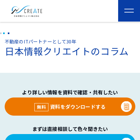
togg
navi
不動産のITパートナーとして30年
日本情報クリエイトのコラム
より詳しい情報を資料で確認・共有したい
資料をダウンロードする
無料
まずは直接相談して色々聞きたい