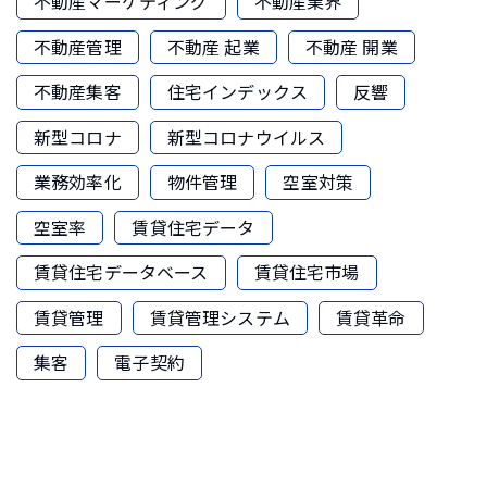
不動産マーケティング
不動産業界
不動産管理
不動産 起業
不動産 開業
不動産集客
住宅インデックス
反響
新型コロナ
新型コロナウイルス
業務効率化
物件管理
空室対策
空室率
賃貸住宅データ
賃貸住宅データベース
賃貸住宅市場
賃貸管理
賃貸管理システム
賃貸革命
集客
電子契約