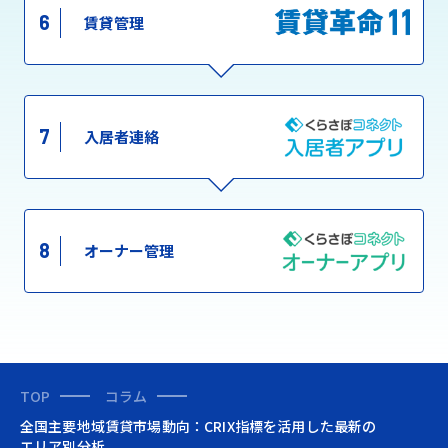
6
賃貸管理
7
入居者連絡
8
オーナー管理
TOP
コラム
全国主要地域賃貸市場動向：CRIX指標を活用した最新の
エリア別分析