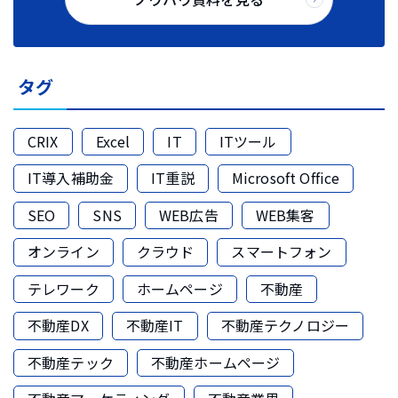
タグ
CRIX
Excel
IT
ITツール
IT導入補助金
IT重説
Microsoft Office
SEO
SNS
WEB広告
WEB集客
オンライン
クラウド
スマートフォン
テレワーク
ホームページ
不動産
不動産DX
不動産IT
不動産テクノロジー
不動産テック
不動産ホームページ