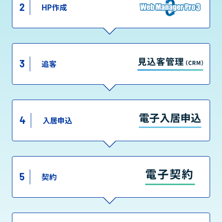
2
HP作成
3
追客
4
入居申込
5
契約