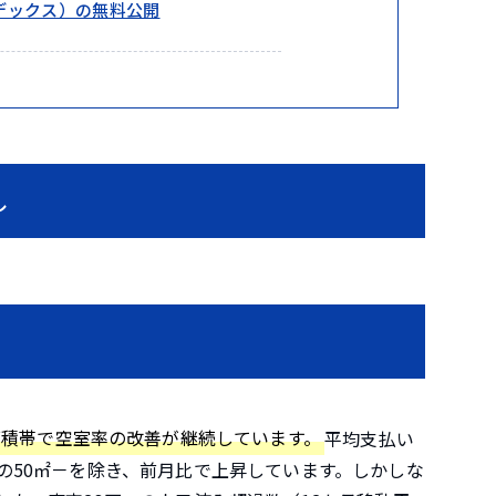
ンデックス）の無料公開
し
面積帯で空室率の改善が継続しています。
平均支払い
の50㎡－を除き、前月比で上昇しています。しかしな