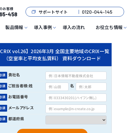
のお客様
サポートサイト
0120-044-145
65-458
製品情報
導入事例
導入の流れ
お役立ち情報
CRIX vol.26】2026年3月 全国主要地域のCRIX一覧
（空室率と平均支払賃料） 資料ダウンロード