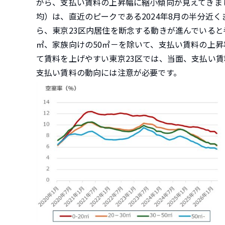
がら、支払い賃料の上昇幅に縮小傾向が見えてきまし
均）は、直近のピークである2024年8月の半分近
ら、東京23区内居住を断念する動きが進んでいると
㎡、家族向けの50㎡－を除いて、支払い賃料の上
て賃料を上げやすい東京23区では、当面、支払い
支払い賃料の動向には注意が必要です。