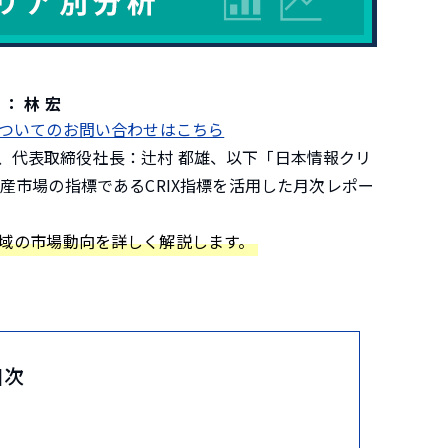
 ：
林 宏
についてのお問い合わせはこちら
、代表取締役社長：辻村 都雄、以下「日本情報クリ
産市場の指標であるCRIX指標を活用した月次レポー
域の市場動向を詳しく解説します。
目次