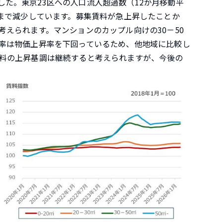
た。東京23区への人口流入超過数（12か月移動平
くまで減少しています。募集賃料が急上昇したことか
考えられます。マンションのカップル向けの30－50
昇率は物価上昇率を下回っているため、他地域に比較し
賃料の上昇基調は継続すると考えられますが、今後の