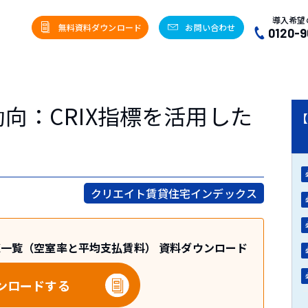
導入希望
無料資料ダウンロード
お問い合わせ
0120-9
向：CRIX指標を活用した
【
クリエイト賃貸住宅インデックス
のCRIX一覧（空室率と平均支払賃料） 資料ダウンロード
ンロードする