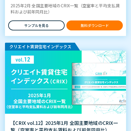
2025年2月 全国主要地域のCRIX一覧（空室率と平均支払賃
料および前年同月比）
サンプルを見る
無料ダウンロード
クリエイト賃貸住宅インデックス
【CRIX vol.12】2025年1月 全国主要地域のCRIX一
覧（空室率と平均支払賃料および前年同月比）