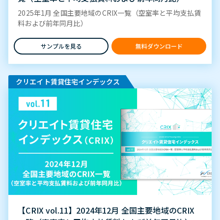
2025年1月 全国主要地域のCRIX一覧（空室率と平均支払賃
料および前年同月比）
サンプルを見る
無料ダウンロード
クリエイト賃貸住宅インデックス
【CRIX vol.11】2024年12月 全国主要地域のCRIX