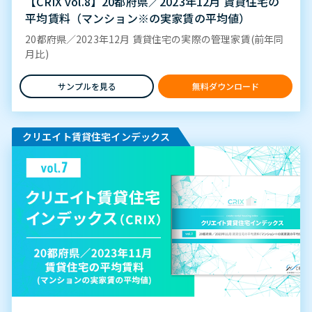
【CRIX vol.8】20都府県／2023年12月 賃貸住宅の
平均賃料（マンション※の実家賃の平均値）
20都府県／2023年12月 賃貸住宅の実際の管理家賃(前年同
月比)
サンプルを見る
無料ダウンロード
クリエイト賃貸住宅インデックス