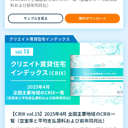
料および前年同月比）
サンプルを見る
無料ダウンロード
クリエイト賃貸住宅インデックス
【CRIX vol.15】2025年4月 全国主要地域のCRIX一
覧（空室率と平均支払賃料および前年同月比）