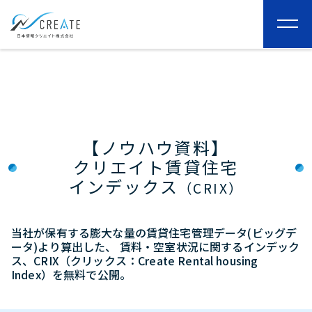
togg
navi
【ノウハウ資料】
クリエイト賃貸住宅
インデックス
（CRIX）
当社が保有する膨大な量の賃貸住宅管理データ(ビッグデ
ータ)より算出した、
賃料・空室状況に関するインデック
ス、CRIX（クリックス：Create Rental housing
Index）を無料で公開。