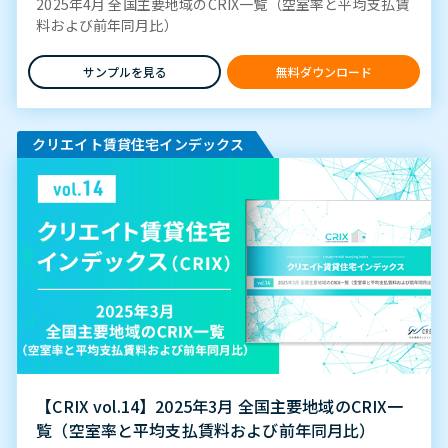
2025年4月 全国主要地域のCRIX一覧（空室率と平均支払賃
料および前年同月比）
サンプルを見る
無料ダウンロード
クリエイト賃貸住宅インデックス
【CRIX vol.14】2025年3月 全国主要地域のCRIX一
覧（空室率と平均支払賃料および前年同月比）