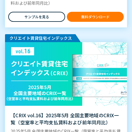
料および前年同月比）
サンプルを見る
無料ダウンロード
クリエイト賃貸住宅インデックス
【CRIX vol.16】2025年5月 全国主要地域のCRIX一
覧（空室率と平均支払賃料および前年同月比）
2025年5月 全国主要地域のCRIX一覧（空室率と平均支払賃