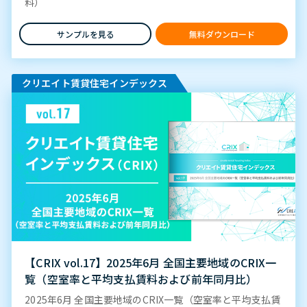
料）
サンプルを見る
無料ダウンロード
クリエイト賃貸住宅インデックス
【CRIX vol.17】2025年6月 全国主要地域のCRIX一
覧（空室率と平均支払賃料および前年同月比）
2025年6月 全国主要地域のCRIX一覧（空室率と平均支払賃