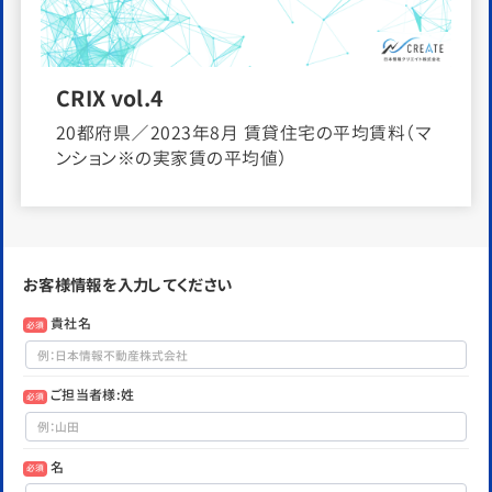
CRIX vol.4
20都府県／2023年8月 賃貸住宅の平均賃料（マ
ンション※の実家賃の平均値）
お客様情報を入力してください
貴社名
必須
ご担当者様:姓
必須
名
必須