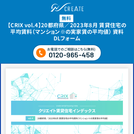
無料
【CRIX vol.4】20都府県／2023年8月 賃貸住宅の
平均賃料（マンション※の実家賃の平均値） 資料
DLフォーム
お電話でのご相談はこちら(無料)
0120-965-458