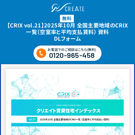
無料
【CRIX vol.21】2025年10月 全国主要地域のCRIX
一覧（空室率と平均支払賃料） 資料
DLフォーム
お電話でのご相談はこちら(無料)
0120-965-458