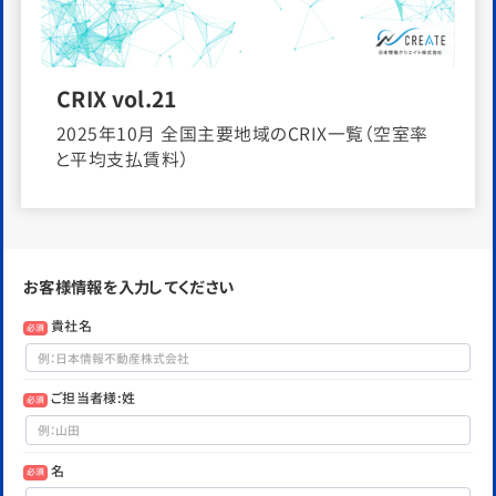
CRIX vol.21
2025年10月 全国主要地域のCRIX一覧（空室率
と平均支払賃料）
お客様情報を入力してください
貴社名
必須
ご担当者様:姓
必須
名
必須