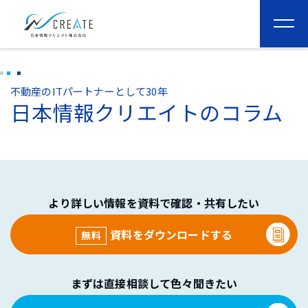
togg
navi
不動産のITパートナーとして30年
日本情報クリエイトのコラム
より詳しい情報を資料で確認・共有したい
資料をダウンロードする
無料
まずは直接相談して色々聞きたい