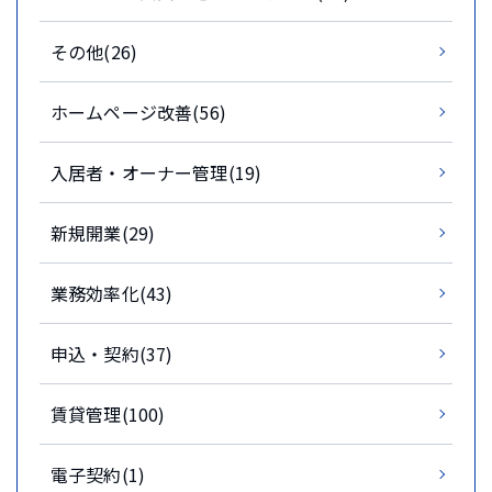
その他(26)
ホームページ改善(56)
入居者・オーナー管理(19)
新規開業(29)
業務効率化(43)
申込・契約(37)
賃貸管理(100)
電子契約(1)