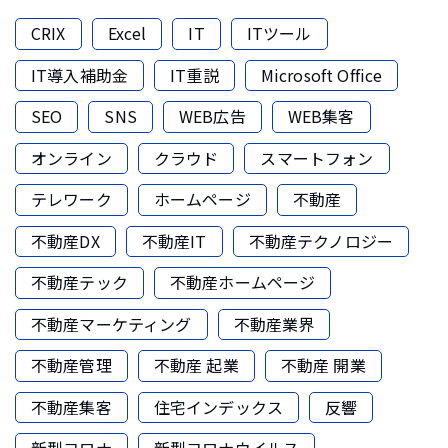
CRIX
Excel
IT
ITツール
IT導入補助金
IT重説
Microsoft Office
SEO
SNS
WEB広告
WEB集客
オンライン
クラウド
スマートフォン
テレワーク
ホームページ
不動産
不動産DX
不動産IT
不動産テクノロジー
不動産テック
不動産ホームページ
不動産マーケティング
不動産業界
不動産管理
不動産 起業
不動産 開業
不動産集客
住宅インデックス
反響