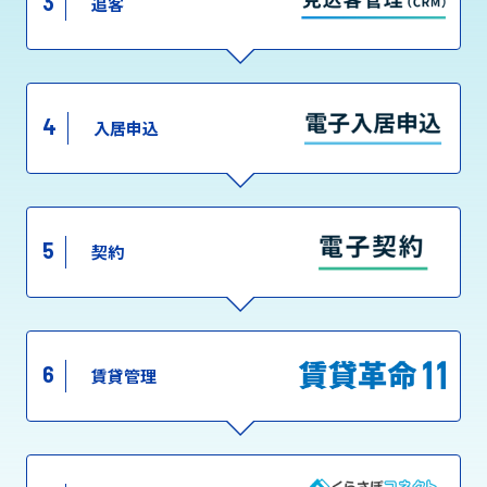
3
追客
4
入居申込
5
契約
6
賃貸管理