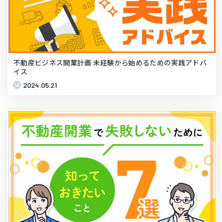
不動産ビジネス開業計画 未経験から始めるための実践アドバ
イス
2024.05.21