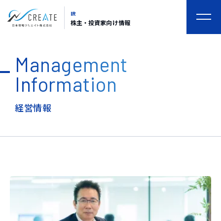
IR
togg
株主・投資家向け情報
navi
Management
Information
経営情報