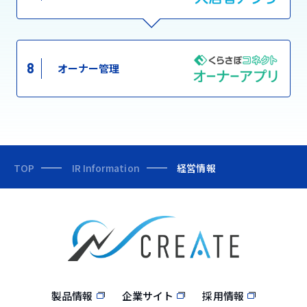
8
オーナー管理
TOP
IR Information
経営情報
製品情報
企業サイト
採用情報