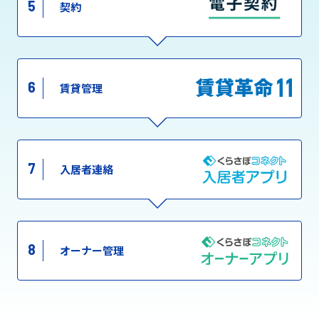
5
契約
6
賃貸管理
7
入居者連絡
8
オーナー管理