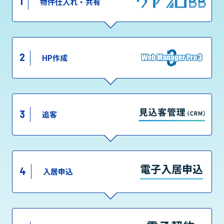
1
物件仕入れ・共有
2
HP作成
3
追客
4
入居申込