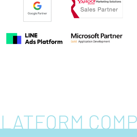
 PLATFORM COM