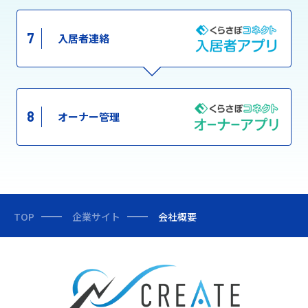
7
入居者連絡
8
オーナー管理
TOP
企業サイト
会社概要