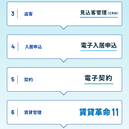
3
追客
4
入居申込
5
契約
6
賃貸管理