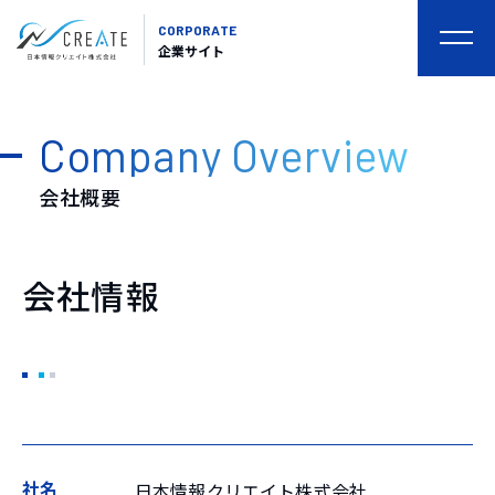
CORPORATE
togg
企業サイト
navi
Company Overview
会社概要
会社情報
社名
日本情報クリエイト株式会社