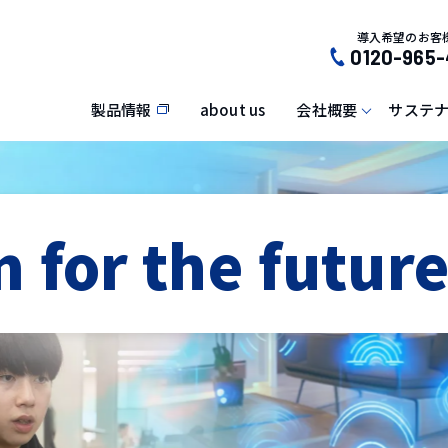
導入希望のお客
0120-965-
製品情報
about us
会社概要
サステ
 for the future