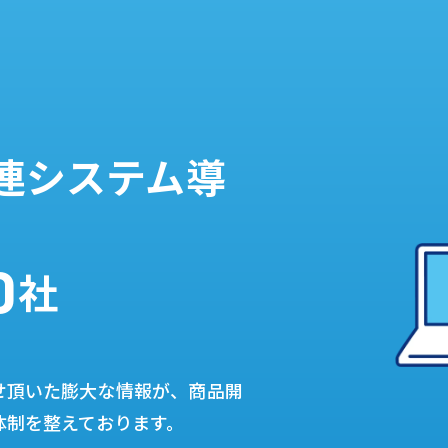
連システム導
0
社
せ頂いた膨大な情報が、商品開
体制を整えております。