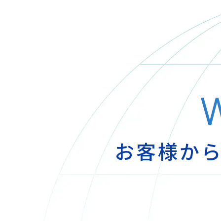
W
お客様か