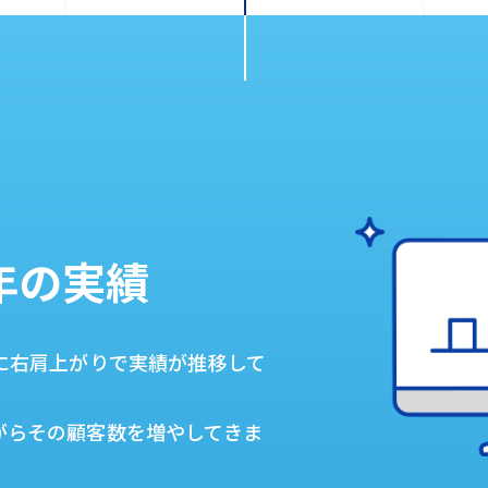
年の実績
に右肩上がりで実績が推移して
がらその顧客数を増やしてきま