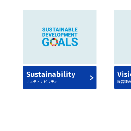
Sustainability
Vis
サスティナビリティ
経営理