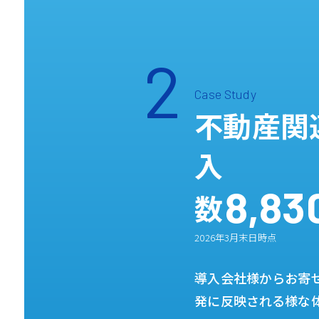
2
Case Study
不動産関
入
8,83
数
2026年3月末日時点
導入会社様からお寄
発に反映される様な