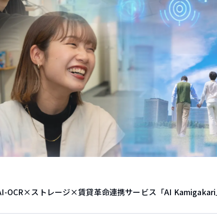
OCR×ストレージ×賃貸革命連携サービス「AI Kamigakar