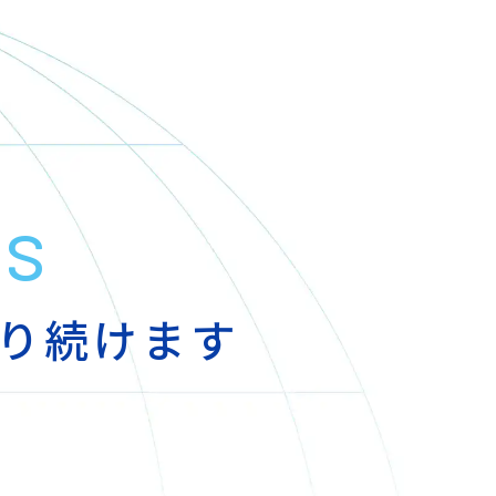
Us
り続けます