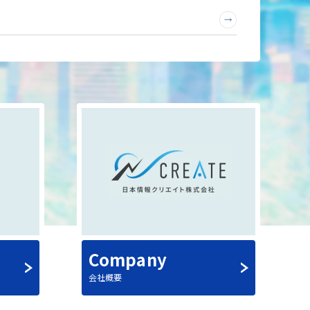
ン」、ClassLab.と連携を開始
ーの試験提供を開始
Company
会社概要