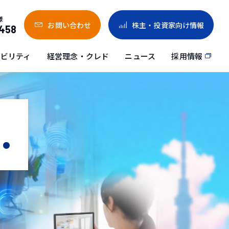
様
お問い合わせ
株主・投資家向け情報
458
採用情報
ナビリティ
経営理念・クレド
ニュース
.