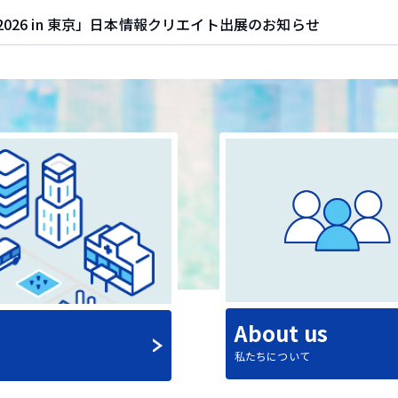
026 in 東京」日本情報クリエイト出展のお知らせ
ト、賃貸管理ソフト「賃貸革命」のオプション「空室通電オプショ
ト、賃貸管理ソフト「賃貸革命11」向け ローカルMCPサーバ
About us
私たちについて