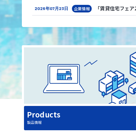
「賃貸住宅フェア2
2026年07月23日
企業情報
日本情報クリエイ
2026年07月22日
商品情報
日本情報クリエイ
2026年07月09日
商品情報
Products
製品情報