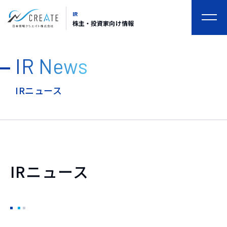
IR
togg
株主・投資家向け情報
navi
IR News
IRニュース
IRニュース