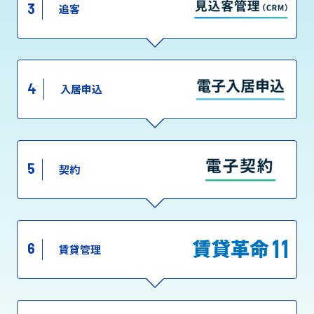
3
追客
4
入居申込
5
契約
6
賃貸管理