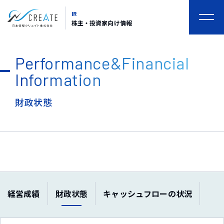
IR
togg
株主・投資家向け情報
navi
Performance&Financial
Information
財政状態
経営成績
財政状態
キャッシュフローの状況