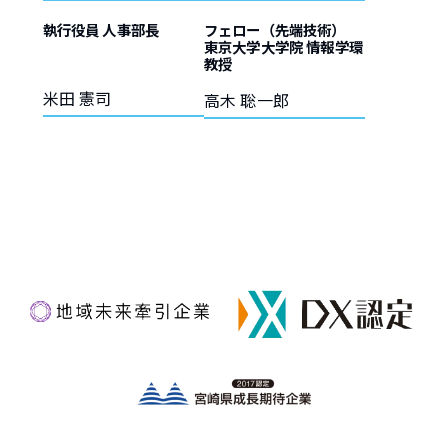
執行役員 人事部長
フェロー（先端技術）
東京大学大学院 情報学環
教授
米田 憲司
高木 聡一郎