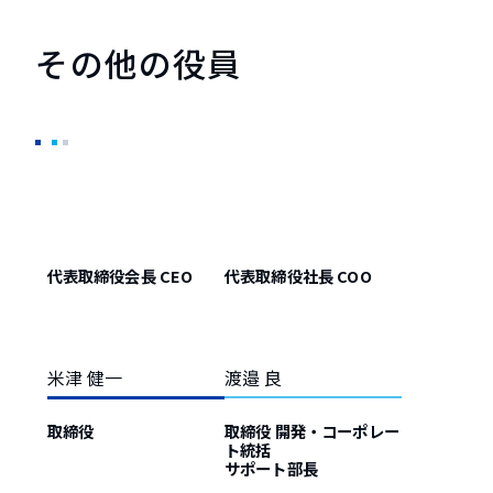
その他の役員
代表取締役会長 CEO
代表取締役社長 COO
米津 健一
渡邉 良
取締役
取締役 開発・コーポレー
ト統括
サポート部長