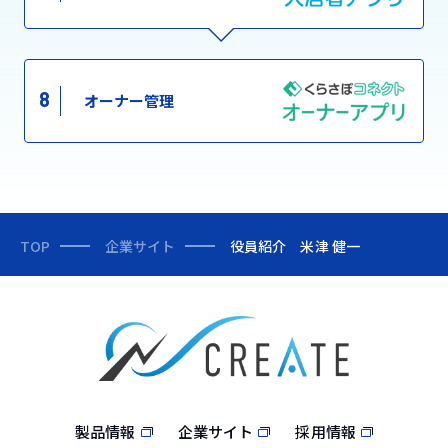
8
オーナー管理
TOP
企業サイト
役員紹介 米津 健一
製品情報
企業サイト
採用情報