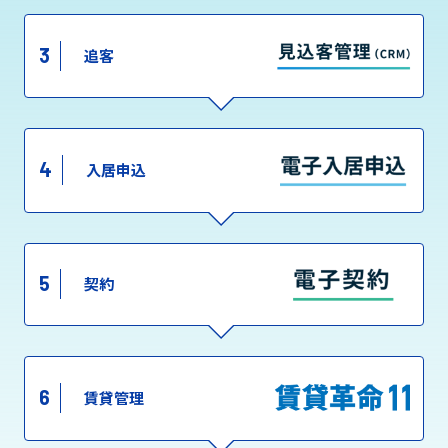
3
追客
4
入居申込
5
契約
6
賃貸管理