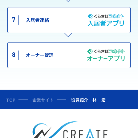
7
入居者連絡
8
オーナー管理
TOP
企業サイト
役員紹介 林 宏