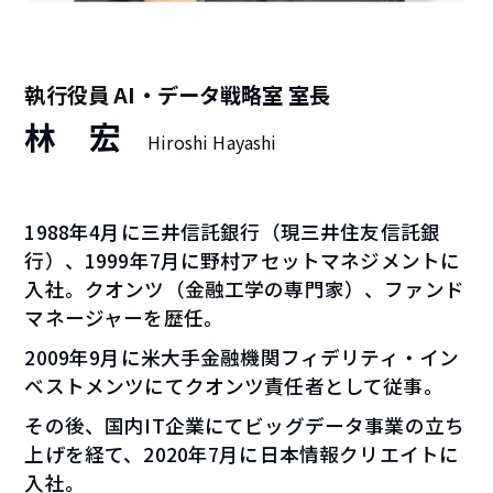
執行役員 AI・データ戦略室 室長
林 宏
Hiroshi Hayashi
1988年4月に三井信託銀行（現三井住友信託銀
行）、1999年7月に野村アセットマネジメントに
入社。クオンツ（金融工学の専門家）、ファンド
マネージャーを歴任。
2009年9月に米大手金融機関フィデリティ・イン
ベストメンツにてクオンツ責任者として従事。
その後、国内IT企業にてビッグデータ事業の立ち
上げを経て、2020年7月に日本情報クリエイトに
入社。