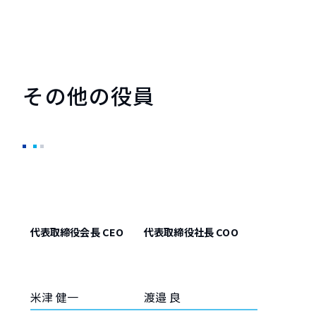
その他の役員
代表取締役会長 CEO
代表取締役社長 COO
米津 健一
渡邉 良