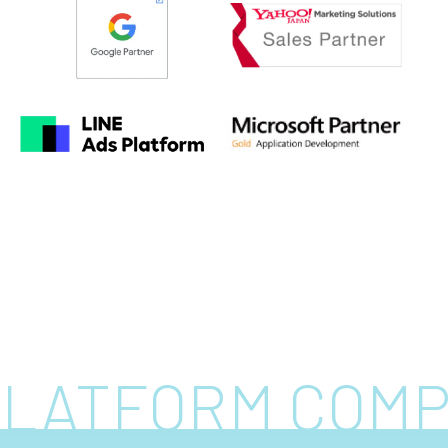
 PLATFORM COM