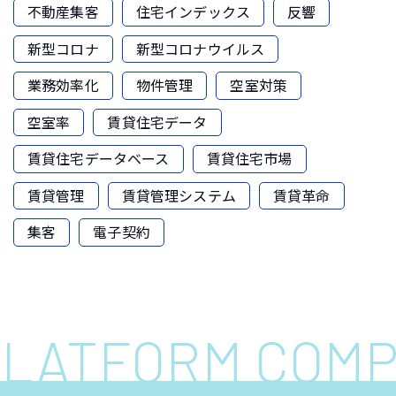
不動産集客
住宅インデックス
反響
新型コロナ
新型コロナウイルス
業務効率化
物件管理
空室対策
空室率
賃貸住宅データ
賃貸住宅データベース
賃貸住宅市場
賃貸管理
賃貸管理システム
賃貸革命
集客
電子契約
 PLATFORM COM