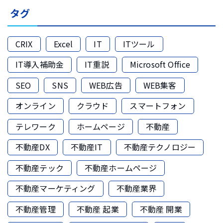
タグ
CRIX
Excel
IT
ITツール
IT導入補助金
IT重説
Microsoft Office
SEO
SNS
WEB広告
WEB集客
オンライン
クラウド
スマートフォン
テレワーク
ホームページ
不動産
不動産DX
不動産IT
不動産テクノロジー
不動産テック
不動産ホームページ
不動産マーケティング
不動産業界
不動産管理
不動産 起業
不動産 開業