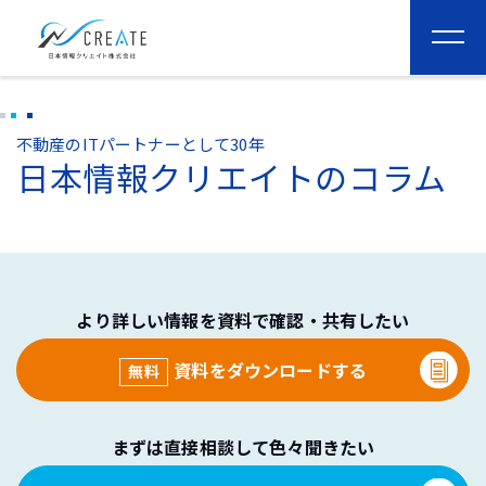
togg
navi
不動産のITパートナーとして30年
日本情報クリエイトのコラム
より詳しい情報を資料で確認・共有したい
資料をダウンロードする
無料
まずは直接相談して色々聞きたい