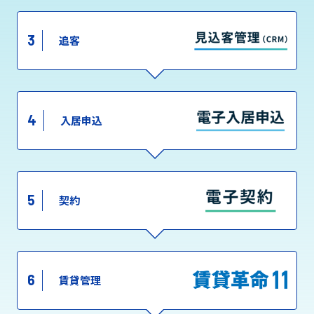
3
追客
4
入居申込
5
契約
6
賃貸管理