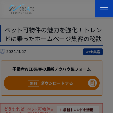
togg
navi
ペット可物件の魅力を強化！トレン
ドに乗ったホームページ集客の秘訣
2024.11.07
Web集客
不動産WEB集客の最新ノウハウ集フォーム
ダウンロードする
無料