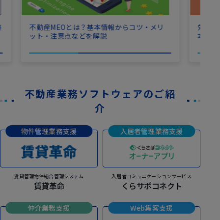
集
効果的
不動産MEOとは？基本情報からコツ・メリ
本ポイ
ット・注意点などを解説
不動産業務ソフトウェアのご紹
介
物件管理業務支援
入居者管理業務支援
賃貸管理物件総合管理システム
入居者コミュニケーションサービス
賃貸革命
くらサポコネクト
仲介業務支援
Web集客支援