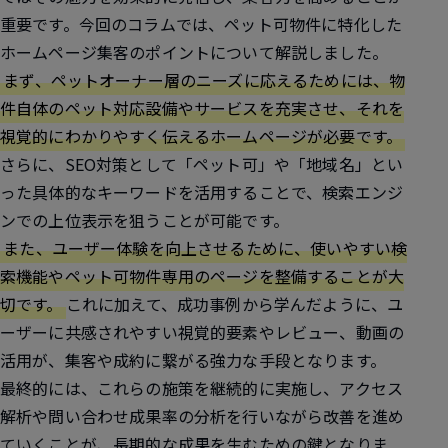
重要です。今回のコラムでは、ペット可物件に特化した
ホームページ集客のポイントについて解説しました。
まず、ペットオーナー層のニーズに応えるためには、物
件自体のペット対応設備やサービスを充実させ、それを
視覚的にわかりやすく伝えるホームページが必要です。
さらに、SEO対策として「ペット可」や「地域名」とい
った具体的なキーワードを活用することで、検索エンジ
ンでの上位表示を狙うことが可能です。
また、ユーザー体験を向上させるために、使いやすい検
索機能やペット可物件専用のページを整備することが大
切です。
これに加えて、成功事例から学んだように、ユ
ーザーに共感されやすい視覚的要素やレビュー、動画の
活用が、集客や成約に繋がる強力な手段となります。
最終的には、これらの施策を継続的に実施し、アクセス
解析や問い合わせ成果率の分析を行いながら改善を進め
ていくことが、長期的な成果を生むための鍵となりま