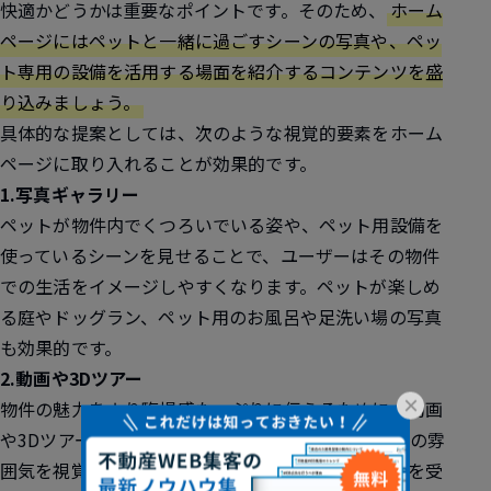
快適かどうかは重要なポイントです。そのため、
ホーム
ページにはペットと一緒に過ごすシーンの写真や、ペッ
ト専用の設備を活用する場面を紹介するコンテンツを盛
り込みましょう。
具体的な提案としては、次のような視覚的要素をホーム
ページに取り入れることが効果的です。
1.写真ギャラリー
ペットが物件内でくつろいでいる姿や、ペット用設備を
使っているシーンを見せることで、ユーザーはその物件
での生活をイメージしやすくなります。ペットが楽しめ
る庭やドッグラン、ペット用のお風呂や足洗い場の写真
も効果的です。
2.動画や3Dツアー
×
物件の魅力をより臨場感たっぷりに伝えるために、動画
や3Dツアーを活用しましょう。ユーザーは物件全体の雰
囲気を視覚的に把握できるため、よりリアルな印象を受