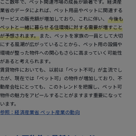
ここ数年で、ペット関連市場の成長が顕著です。経済産
業省のデータによれば、ペット用品やペットに関連する
サービスの販売額が増加しており、これに伴い、
今後も
ペットと一緒に暮らせる住環境に対する需要が増すこと
が予想されます。
また、ペットを家族の一員として大切
にする風潮が広がっていることから、ペット用の設備や
環境が整った物件への関心もさらに高まっていく可能性
があると考えられます。
賃貸物件においても、以前は「ペット不可」が主流でし
たが、現在では「ペット可」の物件が増加しており、不
動産会社にとっても、このトレンドを把握し、ペット可
物件の魅力をアピールすることがますます重要になって
います。
参照：経済産業省 ペット産業の動向