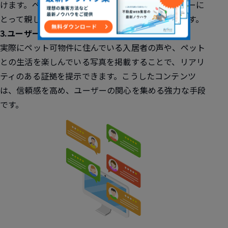
けます。ペットが施設を使っている動画も、ユーザーに
とって親しみやすく、物件の魅力を一層引き立てます。
3.ユーザーレビューや体験談
実際にペット可物件に住んでいる入居者の声や、ペット
との生活を楽しんでいる写真を掲載することで、リアリ
ティのある証拠を提示できます。こうしたコンテンツ
は、信頼感を高め、ユーザーの関心を集める強力な手段
です。