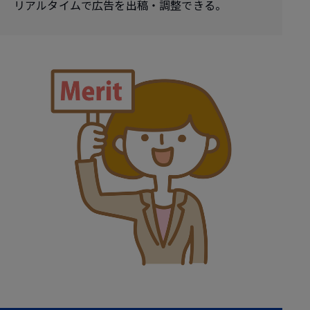
リアルタイムで広告を出稿・調整できる。