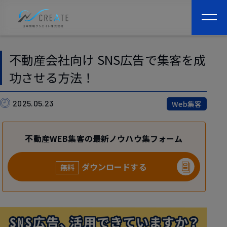
togg
navi
不動産会社向け SNS広告で集客を成
功させる方法！
2025.05.23
Web集客
不動産WEB集客の最新ノウハウ集フォーム
ダウンロードする
無料