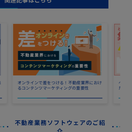
集
オンラインで差をつける！不動産業界におけ
ペット
るコンテンツマーケティングの重要性
たホー
不動産業務ソフトウェアのご紹
介