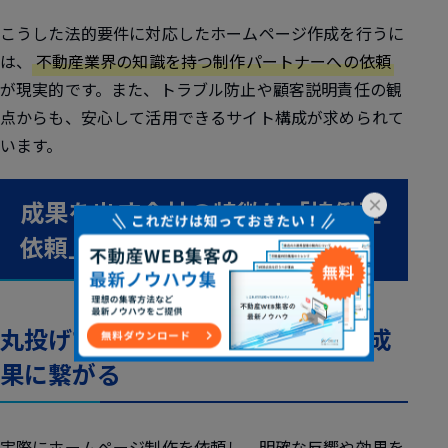
こうした法的要件に対応したホームページ作成を行うに
は、
不動産業界の知識を持つ制作パートナーへの依頼
が現実的です。また、トラブル防止や顧客説明責任の観
点からも、安心して活用できるサイト構成が求められて
います。
×
成果を出す会社の特徴は「協働型
依頼」にあった
丸投げではなく“共に作る”姿勢が成
果に繋がる
実際にホームページ制作を依頼し、明確な反響や効果を