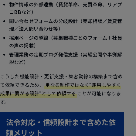
物件情報の外部連携（賃貸革命、売買革命、リアプ
ロBBなど）
問い合わせフォームの分岐設計（売却相談／賃貸管
理／法人問い合わせ等）
採用ページの導線（募集職種ごとのフォーム＋社員
の声の掲載）
管理業務の定期ブログ発信支援（実績公開や事例解
説など）
こうした機能設計・更新支援・集客動線の構築まで含め
て依頼できるため、
単なる制作ではなく“運用しやすく
成果に繋がる設計”として依頼する
ことが可能になりま
す。
法令対応・信頼設計まで含めた依
頼メリット