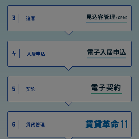
3
追客
4
入居申込
5
契約
6
賃貸管理