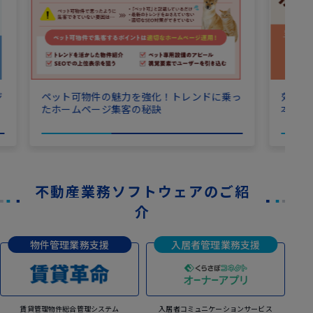
ジ
効果的
ペット可物件の魅力を強化！トレンドに乗っ
本ポイ
たホームページ集客の秘訣
不動産業務ソフトウェアのご紹
介
物件管理業務支援
入居者管理業務支援
賃貸管理物件総合管理システム
入居者コミュニケーションサービス