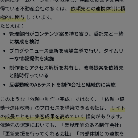
得ている不動産会社の多くは、
依頼先との連携体制に積
極的に関与
しています。
たとえば：
管理部門がコンテンツ案を持ち寄り、委託先と一緒
に構成を検討
ブログやニュース更新を現場主導で行い、タイムリ
ーな情報提供を実施
制作後もアクセス解析を共有し、改善提案を依頼先
と随時行っている
反響動線のABテストを制作会社と継続的に実施
このような「依頼→制作→完成」ではなく、「依頼→協
働→運用改善」のプロセスを構築できる会社は、
サイト
の成長とともに集客成果を高めていく
傾向があります。
依頼先の選定においても、「業界理解のある制作会社」
「更新支援を行ってくれる会社」「内部体制との連携を