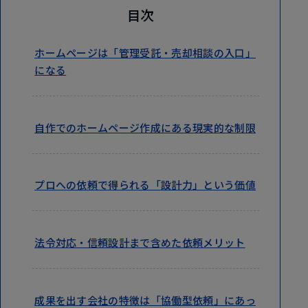
目次
ホームページは「管理受託・売却相談の入口」
になる
自作でのホームページ作成にある現実的な制限
プロへの依頼で得られる「設計力」という価値
法令対応・信頼設計まで含めた依頼メリット
成果を出す会社の特徴は「協働型依頼」にあっ