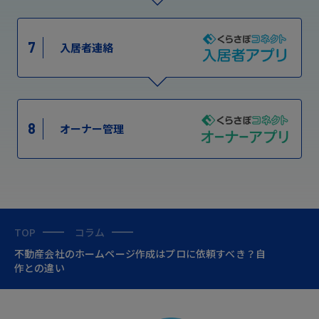
7
入居者連絡
8
オーナー管理
TOP
コラム
不動産会社のホームページ作成はプロに依頼すべき？自
作との違い