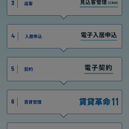
3
追客
4
入居申込
5
契約
6
賃貸管理