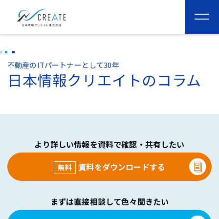
togg
navi
不動産のITパートナーとして30年
日本情報クリエイトのコラム
より詳しい情報を資料で確認・共有したい
資料をダウンロードする
無料
まずは直接相談して色々聞きたい