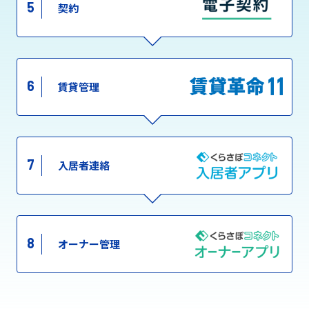
5
契約
6
賃貸管理
7
入居者連絡
8
オーナー管理