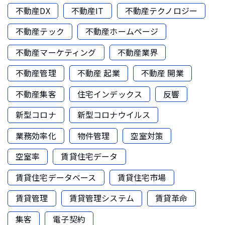
不動産DX
不動産IT
不動産テクノロジー
不動産テック
不動産ホームページ
不動産マーケティング
不動産業界
不動産管理
不動産 起業
不動産 開業
不動産集客
住宅インデックス
反響
新型コロナ
新型コロナウイルス
業務効率化
物件管理
空室対策
空室率
賃貸住宅データ
賃貸住宅データベース
賃貸住宅市場
賃貸管理
賃貸管理システム
賃貸革命
集客
電子契約