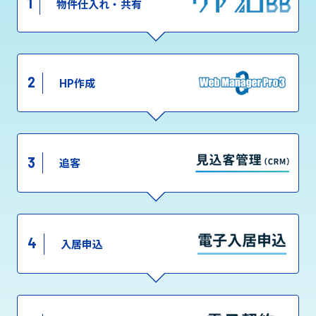
1
物件仕入れ・共有
2
HP作成
3
追客
4
入居申込