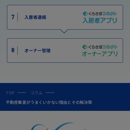
7
入居者連絡
8
オーナー管理
TOP
コラム
不動産集客がうまくいかない理由とその解決策