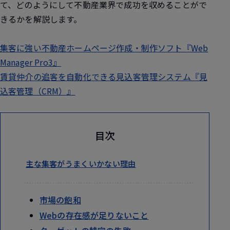
て、どのようにして不動産業界で成功を収めることがで
きるかを解説します。
集客に強い不動産ホームページ作成・制作ソフト『Web
Manager Pro3』
賃貸仲介の追客を自動化できる見込客管理システム『見
込客管理（CRM）』
目次
主な集客がうまくいかない理由
市場の飽和
Webの存在感が足りないこと