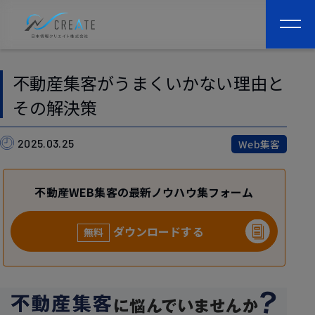
togg
navi
不動産集客がうまくいかない理由と
その解決策
2025.03.25
Web集客
不動産WEB集客の最新ノウハウ集フォーム
ダウンロードする
無料