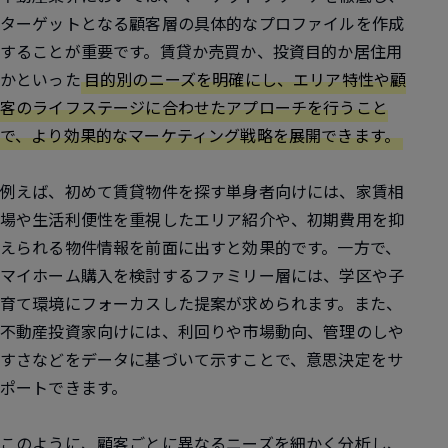
ターゲットとなる顧客層の具体的なプロファイルを作成
することが重要です。賃貸か売買か、投資目的か居住用
かといった
目的別のニーズを明確にし、エリア特性や顧
客のライフステージに合わせたアプローチを行うこと
で、より効果的なマーケティング戦略を展開できます。
例えば、初めて賃貸物件を探す単身者向けには、家賃相
場や生活利便性を重視したエリア紹介や、初期費用を抑
えられる物件情報を前面に出すと効果的です。一方で、
マイホーム購入を検討するファミリー層には、学区や子
育て環境にフォーカスした提案が求められます。また、
不動産投資家向けには、利回りや市場動向、管理のしや
すさなどをデータに基づいて示すことで、意思決定をサ
ポートできます。
このように、顧客ごとに異なるニーズを細かく分析し、