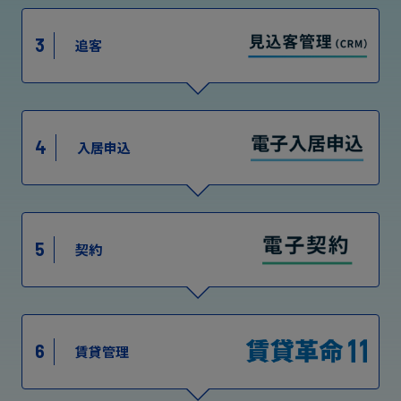
3
追客
4
入居申込
5
契約
6
賃貸管理