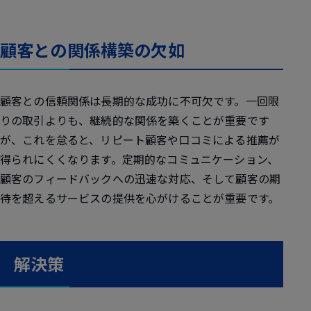
顧客との関係構築の欠如
顧客との信頼関係は長期的な成功に不可欠です。一回限
りの取引よりも、継続的な関係を築くことが重要です
が、これを怠ると、リピート顧客や口コミによる推薦が
得られにくくなります。定期的なコミュニケーション、
顧客のフィードバックへの迅速な対応、そして顧客の期
待を超えるサービスの提供を心がけることが重要です。
解決策