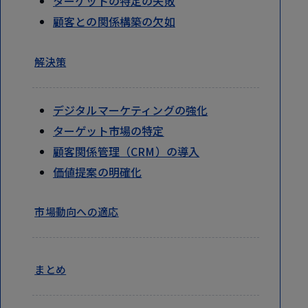
ターゲットの特定の失敗
顧客との関係構築の欠如
解決策
デジタルマーケティングの強化
ターゲット市場の特定
顧客関係管理（CRM）の導入
価値提案の明確化
市場動向への適応
まとめ