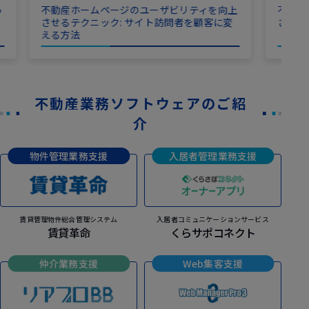
っ
不動産ホームページのユーザビリティを向上
不動産
させるテクニック: サイト訪問者を顧客に変
さえる
える方法
不動産業務ソフトウェアのご紹
介
物件管理業務支援
入居者管理業務支援
賃貸管理物件総合管理システム
入居者コミュニケーションサービス
賃貸革命
くらサポコネクト
仲介業務支援
Web集客支援