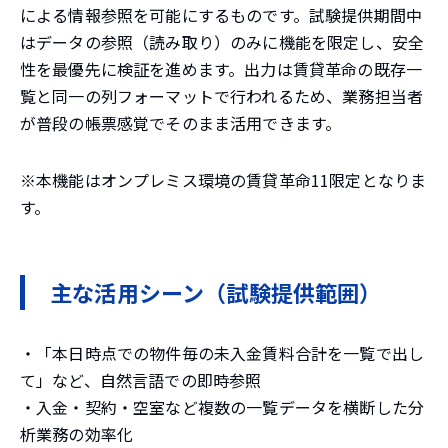
による情報参照を可能にするものです。試験提供期間中
はデータの参照（読み取り）のみに機能を限定し、安全
性を最優先に検証を進めます。出力は賃貸革命の既存一
覧と同一の列フォーマットで行われるため、業務担当者
が普段の帳票感覚でそのまま活用できます。
※本機能はオンプレミス環境の賃貸革命11限定となりま
す。
主な活用シーン（試験提供範囲）
・「本日時点での物件毎の未入金賃料合計を一覧で出し
て」など、自然言語での即時参照
・入金・契約・空室など複数の一覧データを横断した分
析業務の効率化