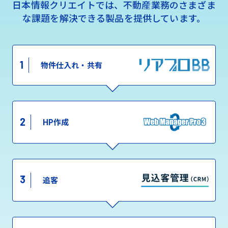
日本情報クリエイトでは、不動産業務のさまざま
な課題を解決できる製品を提供しています。
1
物件仕入れ・共有
2
HP作成
3
追客