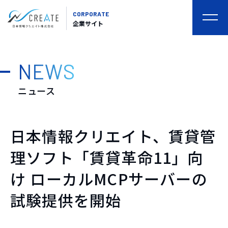
CORPORATE
togg
企業サイト
navi
NEWS
ニュース
日本情報クリエイト、賃貸管
理ソフト「賃貸革命11」向
け ローカルMCPサーバーの
試験提供を開始