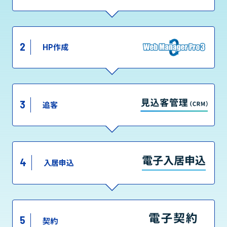
2
HP作成
3
追客
4
入居申込
5
契約