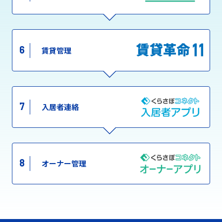
6
賃貸管理
7
入居者連絡
8
オーナー管理