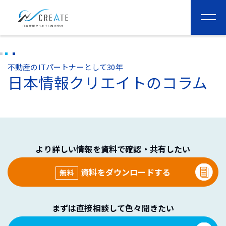
togg
navi
不動産のITパートナーとして30年
日本情報クリエイトのコラム
より詳しい情報を資料で確認・共有したい
資料をダウンロードする
無料
まずは直接相談して色々聞きたい