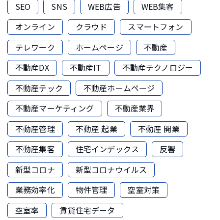
SEO
SNS
WEB広告
WEB集客
オンライン
クラウド
スマートフォン
テレワーク
ホームページ
不動産
不動産DX
不動産IT
不動産テクノロジー
不動産テック
不動産ホームページ
不動産マーケティング
不動産業界
不動産管理
不動産 起業
不動産 開業
不動産集客
住宅インデックス
反響
新型コロナ
新型コロナウイルス
業務効率化
物件管理
空室対策
空室率
賃貸住宅データ