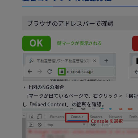
ブラウザのアドレスバーで確認
・上図のNGの場合
iマークが出ているページで、右クリック > 「検証」を
し「Mixed Content」の箇所を確認。