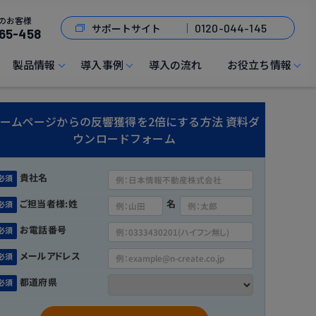
のお客様
サポートサイト
0120-044-145
65-458
製品情報
導入事例
導入の流れ
お役立ち情報
ームページからの反響獲得を2倍にする方法 資料ダ
ウンロードフォーム