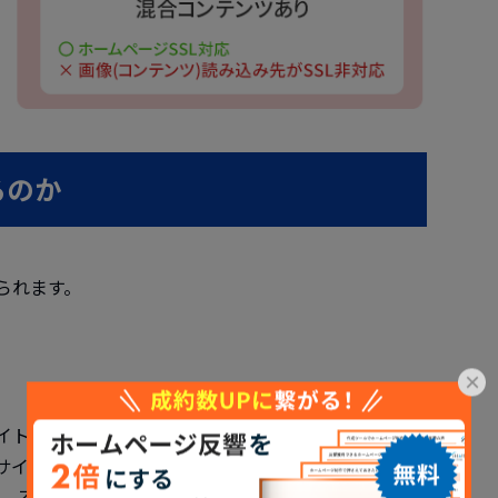
るのか
られます。
×
イトのバナー等が混合コンテンツだった場合、ページ
サイトに訪れたユーザーが離れてしまいます。
き、不安に思い離れてしまう方もいるかもしれませ