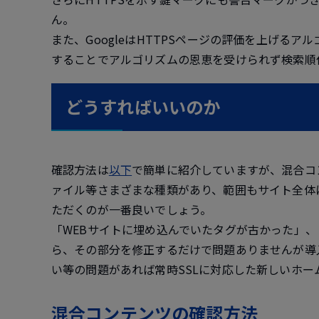
ん。
また、GoogleはHTTPSページの評価を上げる
することでアルゴリズムの恩恵を受けられず検索順
どうすればいいのか
確認方法は
以下
で簡単に紹介していますが、混合コンテ
ァイル等さまざまな種類があり、範囲もサイト全体
ただくのが一番良いでしょう。
「WEBサイトに埋め込んでいたタグが古かった」
ら、その部分を修正するだけで問題ありませんが導
い等の問題があれば常時SSLに対応した新しいホ
混合コンテンツの確認方法