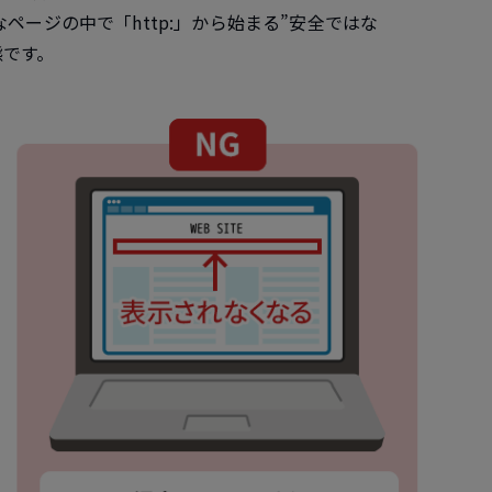
全なページの中で
「http:」から始まる”安全ではな
態です。