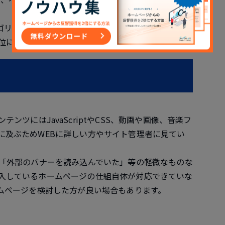
アルゴリズムを導入していますが、混合コンテンツが存在
位にも影響する可能性もあります。
ンツにはJavaScriptやCSS、動画や画像、音楽フ
に及ぶためWEBに詳しい方やサイト管理者に見てい
、「外部のバナーを読み込んでいた」等の軽微なものな
入しているホームページの仕組自体が対応できていな
ームページを検討した方が良い場合もあります。