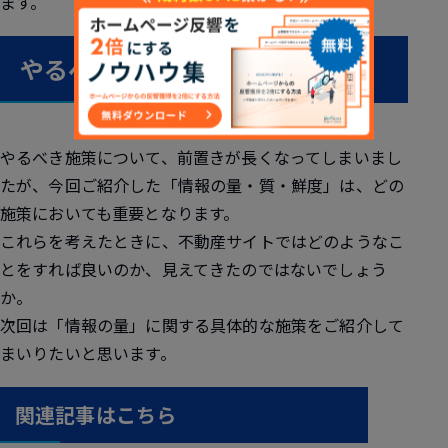
ます。
やるべき施策について
やるべき施策について、前置きが長くなってしまいまし
たが、今回ご紹介した「情報の量・質・鮮度」は、どの
施策においても重要となります。
これらを考えたときに、不動産サイトではどのようなこ
とをすれば良いのか、見えてきたのではないでしょう
か。
次回は「情報の量」に関する具体的な施策をご紹介して
まいりたいと思います。
関連記事はこちら