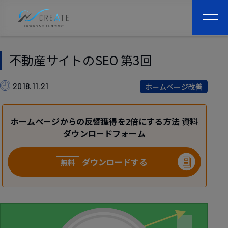
togg
navi
不動産サイトのSEO 第3回
2018.11.21
ホームページ改善
ホームページからの反響獲得を2倍にする方法 資料
ダウンロードフォーム
ダウンロードする
無料