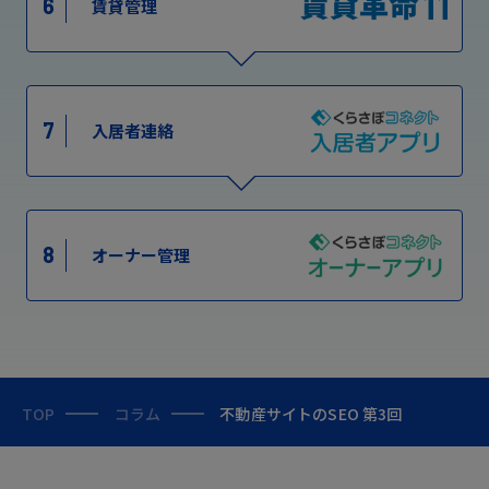
6
賃貸管理
7
入居者連絡
8
オーナー管理
TOP
コラム
不動産サイトのSEO 第3回