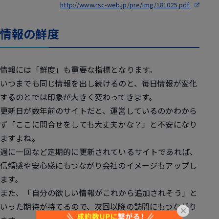
http://www.rsc-web.jp/pre/img/181025.pdf
情報の鮮度
情報には「鮮度」も重要な指標となります。
いつまでも同じ情報を出し続けるのと、毎日情報が変化
するのとでは印象が大きく変わってきます。
更新日が数年前のサイトだと、運営しているのかわから
ず「ここに問合せをしても大丈夫かな？」と不安になり
ますよね。
週に一回など定期的に更新されているサイトであれば、
信頼感や安心感にもつながり会社のイメージもアップし
ます。
また、「自分の欲しい情報がこれから追加されそう」と
いった期待が持てるので、次回以降の訪問にもつながり
×