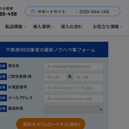
のお客様
サポートサイト
0120-044-145
65-458
製品情報
導入事例
導入の流れ
お役立ち情報
不動産WEB集客の最新ノウハウ集フォーム