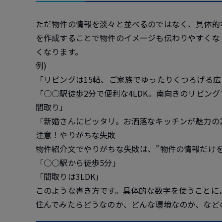
ただ物件の情報を淡々と並べるのではなく、具体的
を作成することで物件のイメージも伝わりやすくな
くなります。
例)
「リビングは15帖、ご家族でゆったりくつろげる広
「○○駅徒歩2分で便利な4LDK。南向きのリビン
間取り」
「新婚さんにピッタリ。お洒落なキッチンが魅力の2
注意！やりがちな失敗
物件紹介文でやりがちな失敗は、”物件の情報だけ
「○○駅から徒歩5分」
「間取りは3LDK」
このような書き方です。具体的な数字を使うことに
住んでみたらどうなのか、どんな環境なのか、など