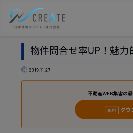
物件問合せ率UP！魅力
2019.11.27
不動産WEB集客の
ダウ
無料