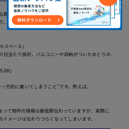
な数字を使い、特定のお客様をターゲットにした文章
り、また情報量も増えることで物件の印象もグッとよ
々スペース」
グで日当たり良好。バルコニーや収納がついたゆとりの
LDK」
を一方的に書いてしまうこと”です。例えば、
よって物件の情報は最低限伝わっていますが、実際に
のイメージは伝わりづらくなってしまいます。