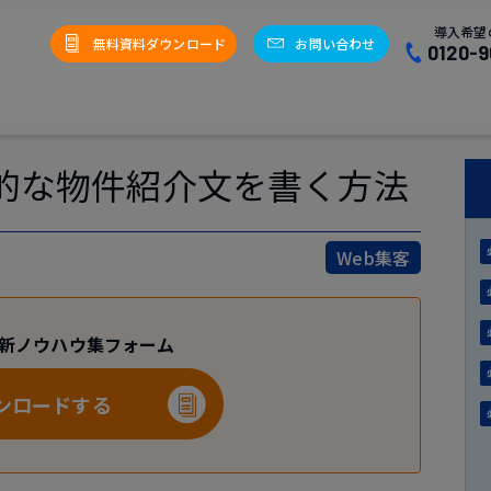
導入希望
無料資料ダウンロード
お問い合わせ
0120-9
的な物件紹介文を書く方法
Web集客
最新ノウハウ集フォーム
ンロードする