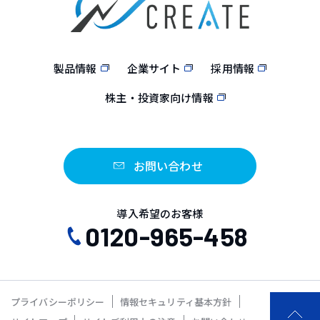
製品情報
企業サイト
採用情報
株主・投資家向け情報
お問い合わせ
導入希望のお客様
0120-965-458
プライバシーポリシー
情報セキュリティ基本方針