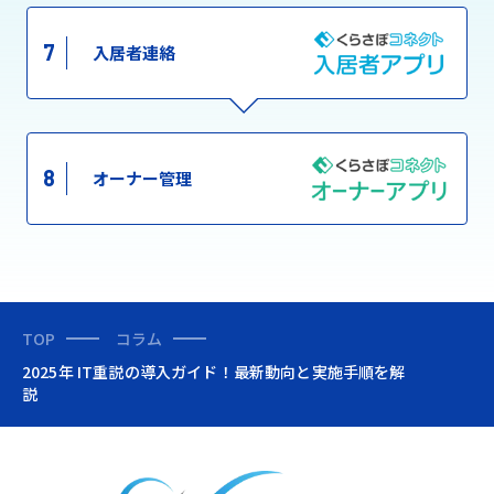
7
入居者連絡
8
オーナー管理
TOP
コラム
2025年 IT重説の導入ガイド！最新動向と実施手順を解
説