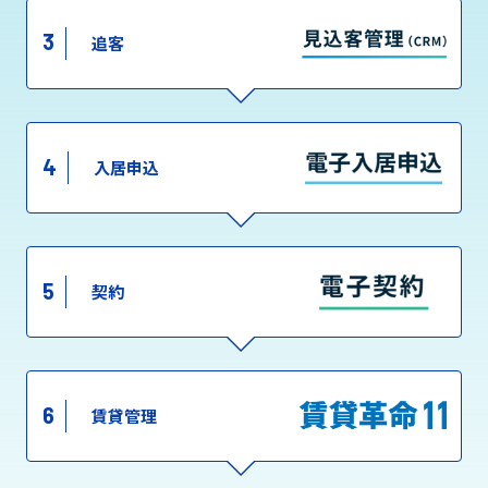
3
追客
4
入居申込
5
契約
6
賃貸管理