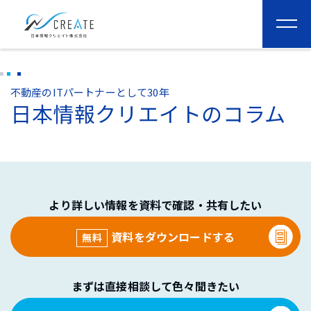
togg
navi
不動産のITパートナーとして30年
日本情報クリエイトのコラム
より詳しい情報を資料で確認・共有したい
資料をダウンロードする
無料
まずは直接相談して色々聞きたい