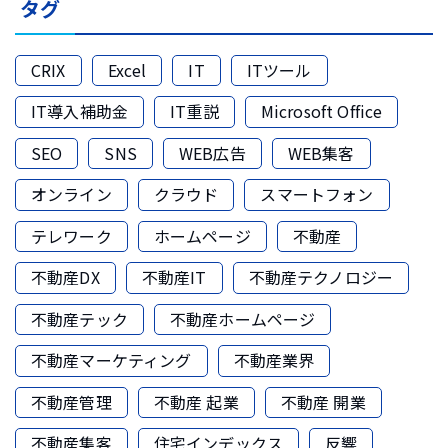
タグ
CRIX
Excel
IT
ITツール
IT導入補助金
IT重説
Microsoft Office
SEO
SNS
WEB広告
WEB集客
オンライン
クラウド
スマートフォン
テレワーク
ホームページ
不動産
不動産DX
不動産IT
不動産テクノロジー
不動産テック
不動産ホームページ
不動産マーケティング
不動産業界
不動産管理
不動産 起業
不動産 開業
不動産集客
住宅インデックス
反響