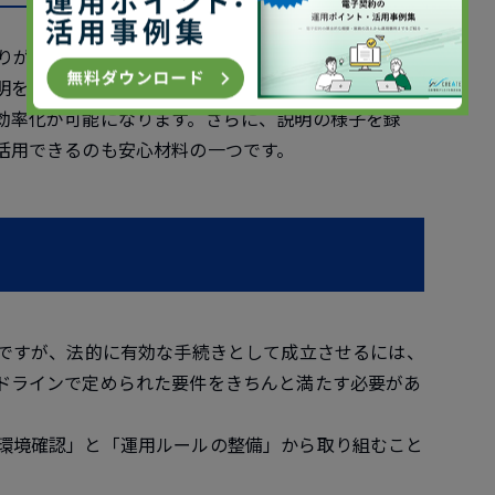
とりがスムーズに行える点です。たとえば地方に住む大
明を受けられるのは大きな利点となります。また、不
効率化が可能になります。さらに、説明の様子を録
活用できるのも安心材料の一つです。
度ですが、法的に有効な手続きとして成立させるには、
ドラインで定められた要件をきちんと満たす必要があ
環境確認」と「運用ルールの整備」から取り組むこと