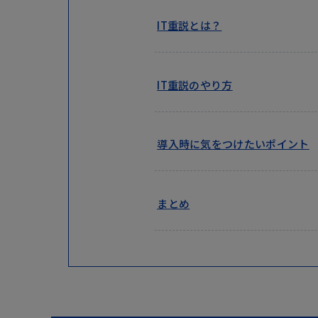
IT重説とは？
IT重説のやり方
導入時に気をつけたいポイント
まとめ