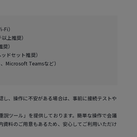
-Fi）
チ以上推奨）
上推奨）
ヘッドセット推奨）
icrosoft Teamsなど）
）
認し、操作に不安がある場合は、事前に接続テストや
T重説ツール」を提供しております。簡単な操作で会議
内資料のご用意もあるため、安心してご利用いただけ