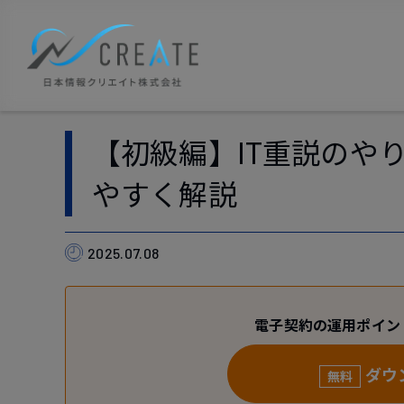
【初級編】IT重説のや
やすく解説
2025.07.08
電子契約の運用ポイン
ダウ
無料