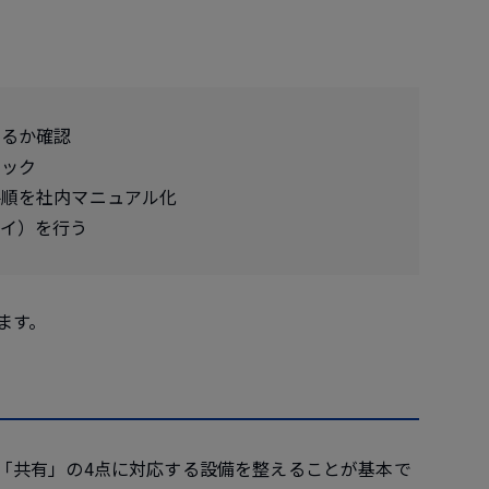
あるか確認
ェック
手順を社内マニュアル化
レイ）を行う
ます。
」「共有」の4点に対応する設備を整えることが基本で