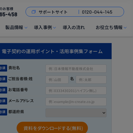
のお客様
サポートサイト
0120-044-145
65-458
製品情報
導入事例
導入の流れ
お役立ち情報
電子契約の運用ポイント・活用事例集フォーム