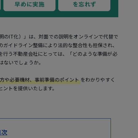
明のIT化）」は、対面での説明をオンラインで代替で
のガイドライン整備により法的な整合性も担保され、
説を行う不動産会社にとっては、「どのような準備が必
はないでしょうか。
り方や必要機材、事前準備のポイント
をわかりやすく
ヒントを提供いたします。
目次