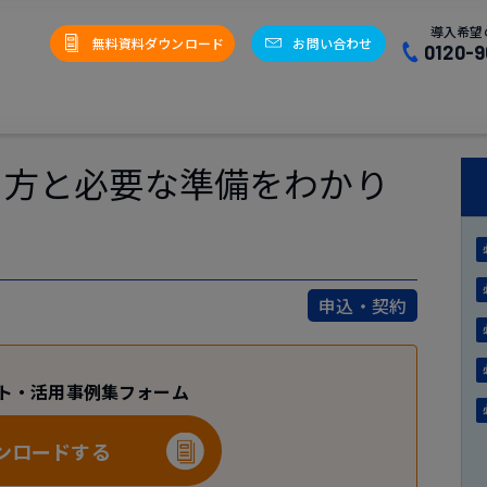
導入希望
無料資料ダウンロード
お問い合わせ
0120-9
り方と必要な準備をわかり
申込・契約
ト・活用事例集フォーム
ンロードする