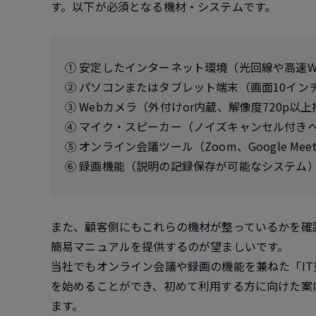
す。以下が必須となる機材・システムです。
① 安定したインターネット環境（光回線や高速Wi
② パソコンまたはタブレット端末（画面10イン
③ Webカメラ（外付けor内蔵、解像度720p以
④ マイク・スピーカー（ノイズキャンセル付き
⑤ オンライン会議ツール（Zoom、Google Meet、M
⑥ 録画機能（説明の記録保存が可能なシステム
また、顧客側にもこれらの機材が整っているかを確
簡易マニュアルを提供するのが望ましいです。
当社でもオンライン会議や録画の機能を兼ねた「I
を始めることができ、初めて利用する方に向けた案
ます。