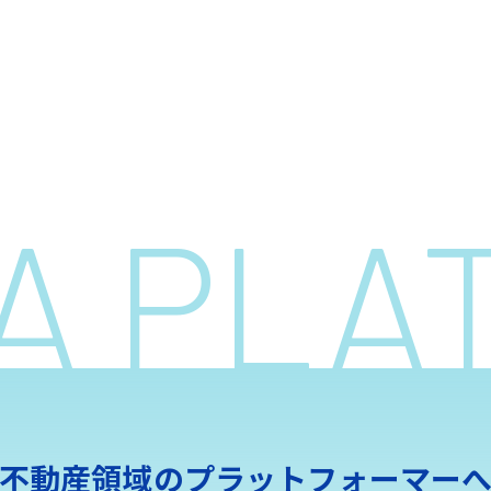
 A PL
不動産領域の
プラットフォーマー