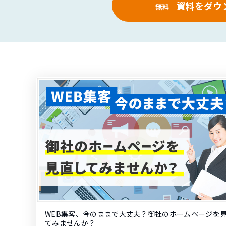
資料をダウ
無料
WEB集客、今のままで大丈夫？御社のホームページを
てみませんか？