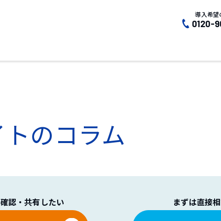
導入希望
0120-9
イトのコラム
で確認・共有したい
まずは直接相