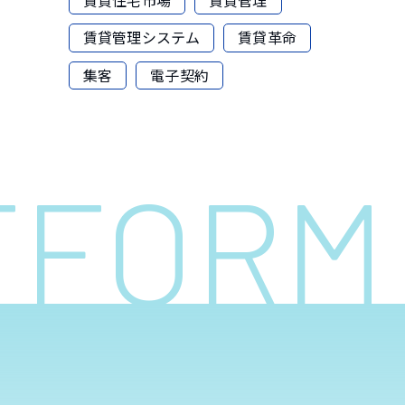
賃貸管理システム
賃貸革命
集客
電子契約
ATFOR
へ