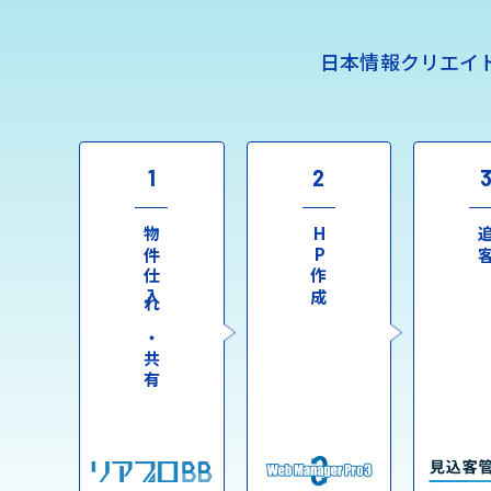
日本情報クリエイ
1
2
物件仕入れ・共有
HP作成
追