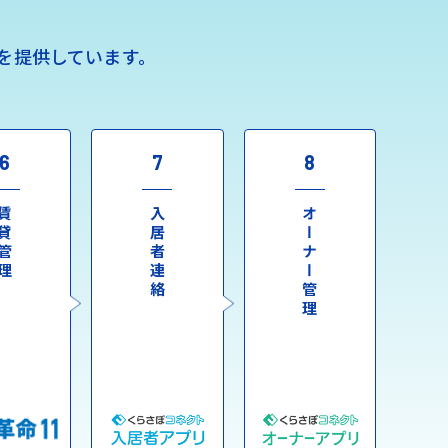
を提供しています。
6
7
8
貸管理
入居者連絡
オーナー管理