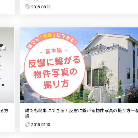
2018.09.19
る方
誰でも簡単にできる！反響に繋がる物件写真の撮り方―
編―
2018.01.10