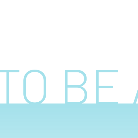
TO BE