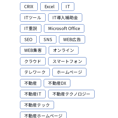
CRIX
Excel
IT
ITツール
IT導入補助金
IT重説
Microsoft Office
SEO
SNS
WEB広告
WEB集客
オンライン
クラウド
スマートフォン
テレワーク
ホームページ
不動産
不動産DX
不動産IT
不動産テクノロジー
不動産テック
不動産ホームページ