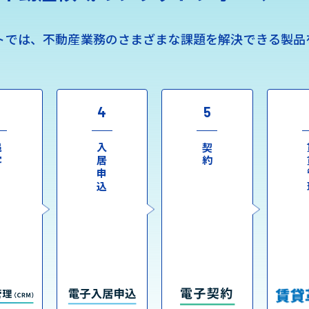
トでは、不動産業務のさまざまな課題を解決できる製品
3
4
5
客
入居申込
契約
賃