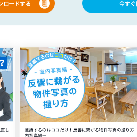
ンロードする
今すぐ
見直し
意識するのはココだけ！反響に繋がる物件写真の撮り方
内写真編ー