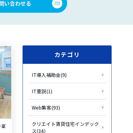
問い合わせる
カテゴリ
IT導入補助金(9)
IT重説(1)
Web集客(93)
クリエイト賃貸住宅インデック
ー室
ス(34)