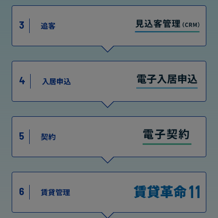
3
追客
4
入居申込
5
契約
6
賃貸管理