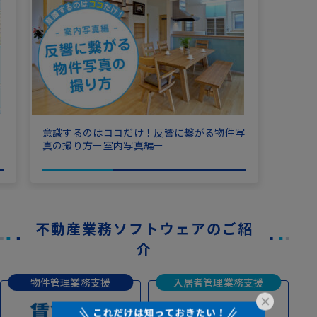
意識するのはココだけ！反響に繋がる物件写
真の撮り方ー室内写真編ー
不動産業務ソフトウェアのご紹
介
物件管理業務支援
入居者管理業務支援
×