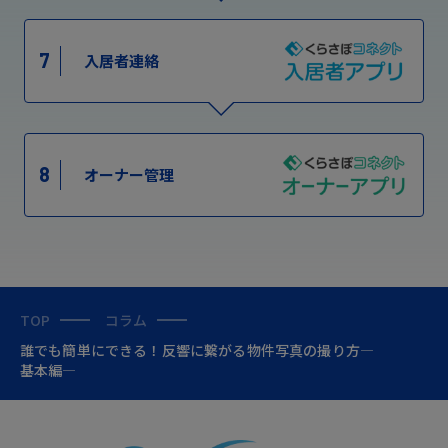
7
入居者連絡
8
オーナー管理
TOP
コラム
誰でも簡単にできる！反響に繋がる物件写真の撮り方―
基本編―