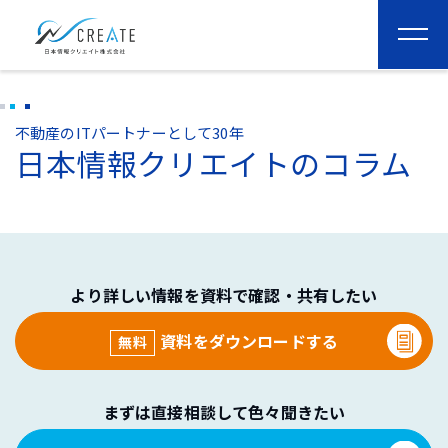
togg
navi
不動産のITパートナーとして30年
日本情報クリエイトのコラム
より詳しい情報を資料で確認・共有したい
資料をダウンロードする
無料
まずは直接相談して色々聞きたい