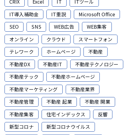
CRIX
Excel
IT
ITツール
IT導入補助金
IT重説
Microsoft Office
SEO
SNS
WEB広告
WEB集客
オンライン
クラウド
スマートフォン
テレワーク
ホームページ
不動産
不動産DX
不動産IT
不動産テクノロジー
不動産テック
不動産ホームページ
不動産マーケティング
不動産業界
不動産管理
不動産 起業
不動産 開業
不動産集客
住宅インデックス
反響
新型コロナ
新型コロナウイルス