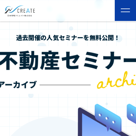
togg
navi
過去開催の人気セミナーを無料公開！