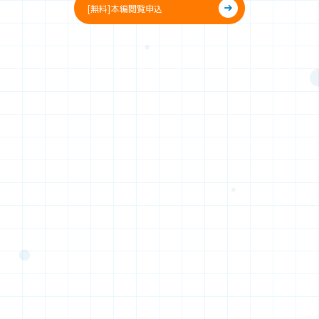
[無料]本編閲覧申込