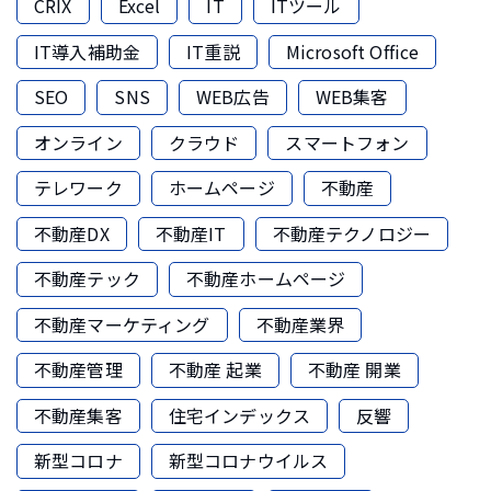
CRIX
Excel
IT
ITツール
IT導入補助金
IT重説
Microsoft Office
SEO
SNS
WEB広告
WEB集客
オンライン
クラウド
スマートフォン
テレワーク
ホームページ
不動産
不動産DX
不動産IT
不動産テクノロジー
不動産テック
不動産ホームページ
不動産マーケティング
不動産業界
不動産管理
不動産 起業
不動産 開業
不動産集客
住宅インデックス
反響
新型コロナ
新型コロナウイルス