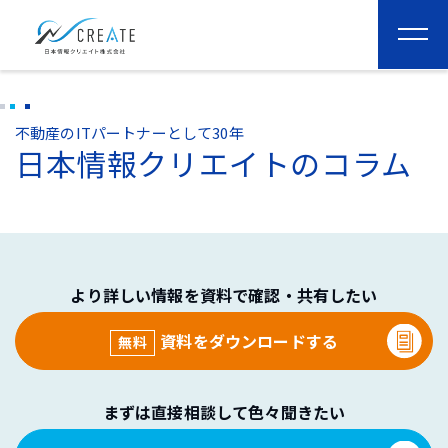
togg
navi
不動産のITパートナーとして30年
日本情報クリエイトのコラム
より詳しい情報を資料で確認・共有したい
資料をダウンロードする
無料
まずは直接相談して色々聞きたい