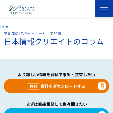
togg
navi
不動産のITパートナーとして30年
日本情報クリエイトのコラム
より詳しい情報を資料で確認・共有したい
資料をダウンロードする
無料
まずは直接相談して色々聞きたい