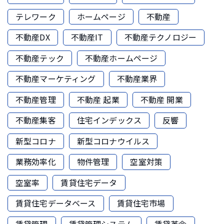
テレワーク
ホームページ
不動産
不動産DX
不動産IT
不動産テクノロジー
不動産テック
不動産ホームページ
不動産マーケティング
不動産業界
不動産管理
不動産 起業
不動産 開業
不動産集客
住宅インデックス
反響
新型コロナ
新型コロナウイルス
業務効率化
物件管理
空室対策
空室率
賃貸住宅データ
賃貸住宅データベース
賃貸住宅市場
賃貸管理
賃貸管理システム
賃貸革命