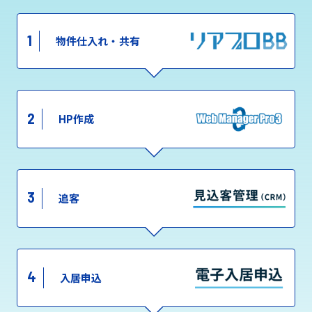
1
物件仕入れ・共有
2
HP作成
3
追客
4
入居申込