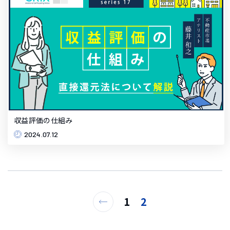
収益評価の仕組み
2024.07.12
1
2