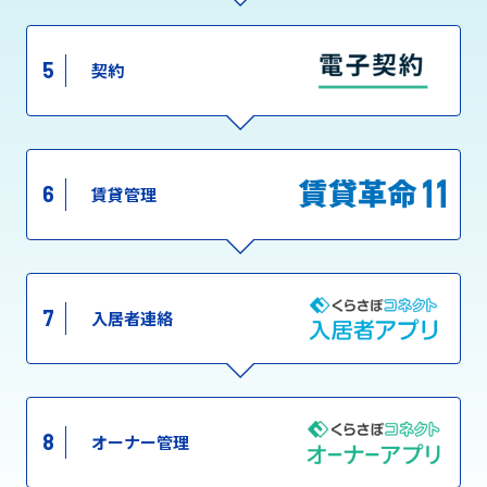
5
契約
6
賃貸管理
7
入居者連絡
8
オーナー管理