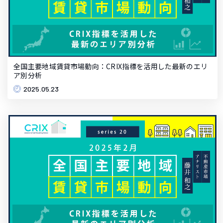
全国主要地域賃貸市場動向：CRIX指標を活用した最新のエリ
ア別分析
2025.05.23