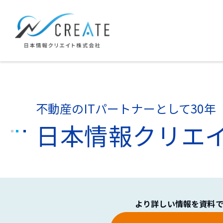
不動産のITパートナーとして30年
日本情報クリエ
より詳しい情報を資料