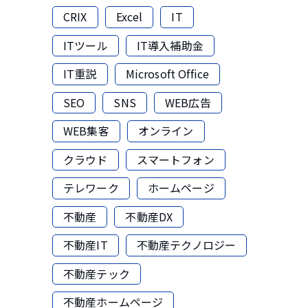
CRIX
Excel
IT
ITツール
IT導入補助金
IT重説
Microsoft Office
SEO
SNS
WEB広告
WEB集客
オンライン
クラウド
スマートフォン
テレワーク
ホームページ
不動産
不動産DX
不動産IT
不動産テクノロジー
不動産テック
不動産ホームページ