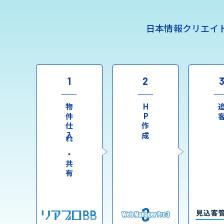
日本情報クリエイ
1
2
物件仕入れ・共有
HP作成
追