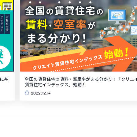
に基
全国の賃貸住宅の賃料・空室率がまる分かり！「クリエ
賃貸住宅インデックス」始動！
2022.12.14