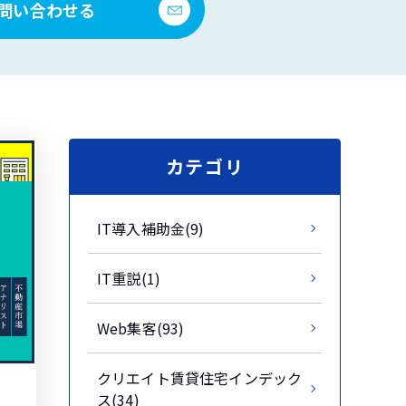
問い合わせる
カテゴリ
IT導入補助金(9)
IT重説(1)
Web集客(93)
クリエイト賃貸住宅インデック
ス(34)