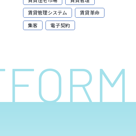
賃貸管理システム
賃貸革命
集客
電子契約
ATFOR
へ