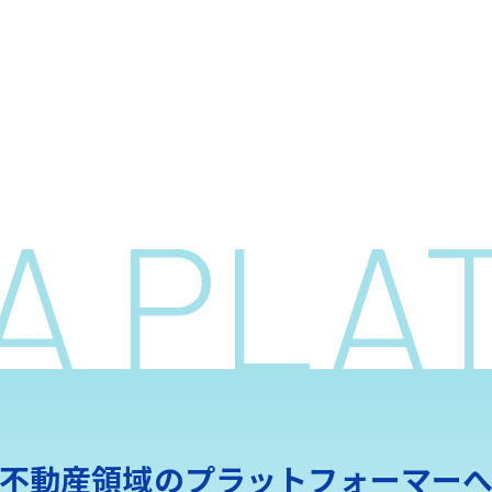
 A PL
不動産領域の
プラットフォーマー