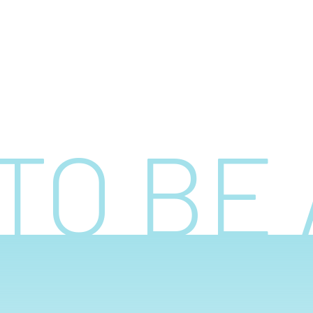
TO BE