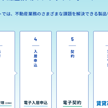
トでは、不動産業務のさまざまな課題を解決できる製品
3
4
5
客
入居申込
契約
賃