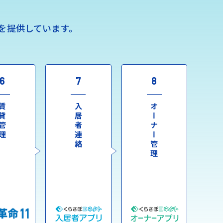
を提供しています。
6
7
8
貸管理
入居者連絡
オーナー管理