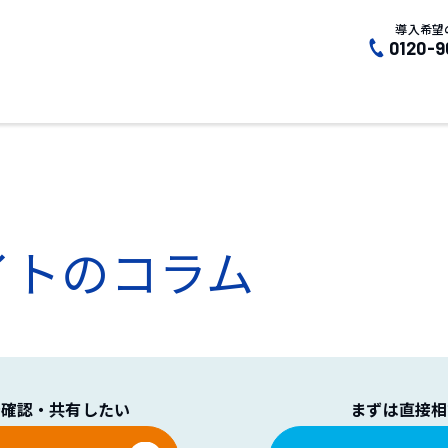
導入希望
0120-9
イトのコラム
で確認・共有したい
まずは直接相