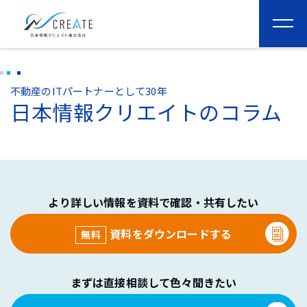
togg
navi
不動産のITパートナーとして30年
日本情報クリエイトのコラム
より詳しい情報を資料で確認・共有したい
資料をダウンロードする
無料
まずは直接相談して色々聞きたい