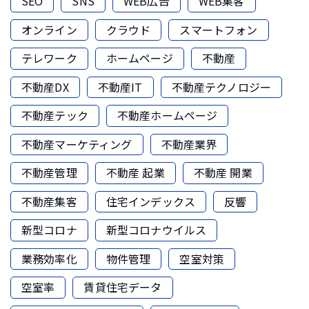
SEO
SNS
WEB広告
WEB集客
オンライン
クラウド
スマートフォン
テレワーク
ホームページ
不動産
不動産DX
不動産IT
不動産テクノロジー
不動産テック
不動産ホームページ
不動産マーケティング
不動産業界
不動産管理
不動産 起業
不動産 開業
不動産集客
住宅インデックス
反響
新型コロナ
新型コロナウイルス
業務効率化
物件管理
空室対策
空室率
賃貸住宅データ