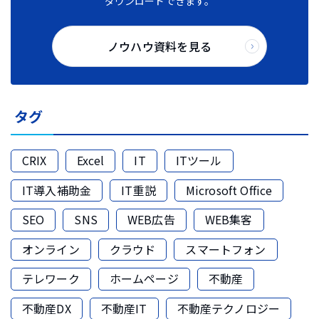
ダウンロードできます。
ノウハウ資料を見る
タグ
CRIX
Excel
IT
ITツール
IT導入補助金
IT重説
Microsoft Office
SEO
SNS
WEB広告
WEB集客
オンライン
クラウド
スマートフォン
テレワーク
ホームページ
不動産
不動産DX
不動産IT
不動産テクノロジー