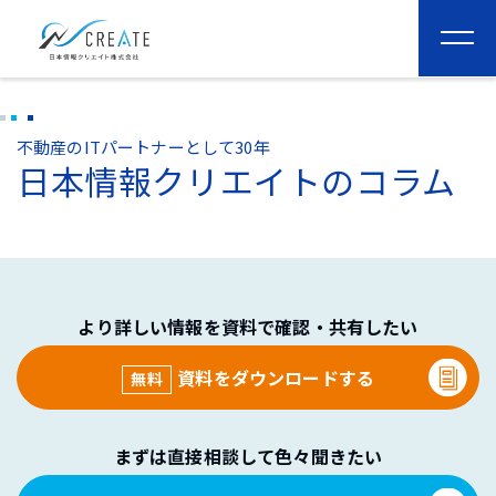
togg
navi
不動産のITパートナーとして30年
日本情報クリエイトのコラム
より詳しい情報を資料で確認・共有したい
資料をダウンロードする
無料
まずは直接相談して色々聞きたい