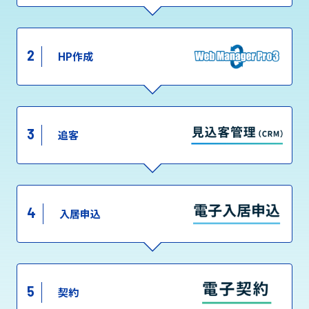
2
HP作成
3
追客
4
入居申込
5
契約