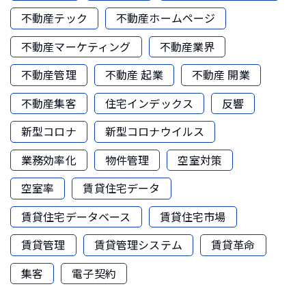
不動産テック
不動産ホームページ
不動産マーケティング
不動産業界
不動産管理
不動産 起業
不動産 開業
不動産集客
住宅インデックス
反響
新型コロナ
新型コロナウイルス
業務効率化
物件管理
空室対策
空室率
賃貸住宅データ
賃貸住宅データベース
賃貸住宅市場
賃貸管理
賃貸管理システム
賃貸革命
集客
電子契約