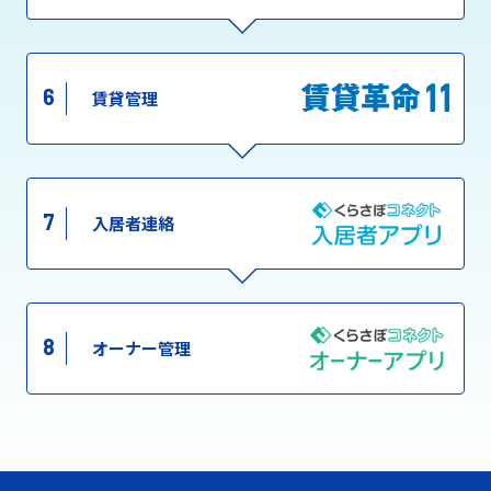
6
賃貸管理
7
入居者連絡
8
オーナー管理