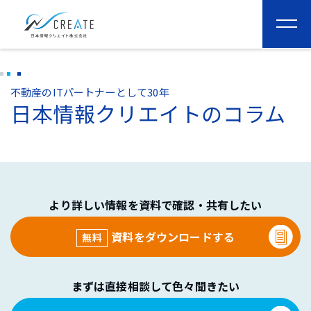
togg
navi
不動産のITパートナーとして30年
日本情報クリエイトのコラム
より詳しい情報を資料で確認・共有したい
資料をダウンロードする
無料
まずは直接相談して色々聞きたい