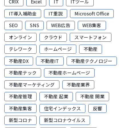
CRIX
Excel
IT
ITツール
IT導入補助金
IT重説
Microsoft Office
SEO
SNS
WEB広告
WEB集客
オンライン
クラウド
スマートフォン
テレワーク
ホームページ
不動産
不動産DX
不動産IT
不動産テクノロジー
不動産テック
不動産ホームページ
不動産マーケティング
不動産業界
不動産管理
不動産 起業
不動産 開業
不動産集客
住宅インデックス
反響
新型コロナ
新型コロナウイルス