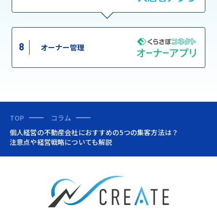
8
オーナー管理
TOP
コラム
個人経営の不動産会社におすすめの5つの集客方法は？
注意点や経営戦略についても解説