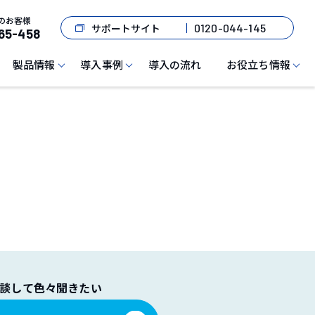
のお客様
サポートサイト
0120-044-145
65-458
製品情報
導入事例
導入の流れ
お役立ち情報
談して色々聞きたい