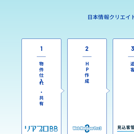
日本情報クリエイ
1
2
物件仕入れ・共有
HP作成
追