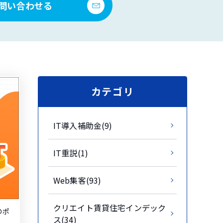
問い合わせる
カテゴリ
IT導入補助金(9)
IT重説(1)
Web集客(93)
クリエイト賃貸住宅インデック
のポ
ス(34)