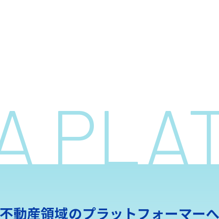
 A PL
不動産領域の
プラットフォーマー