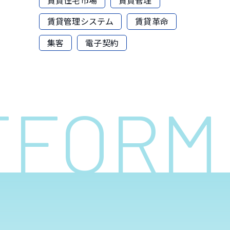
賃貸管理システム
賃貸革命
集客
電子契約
ATFOR
へ