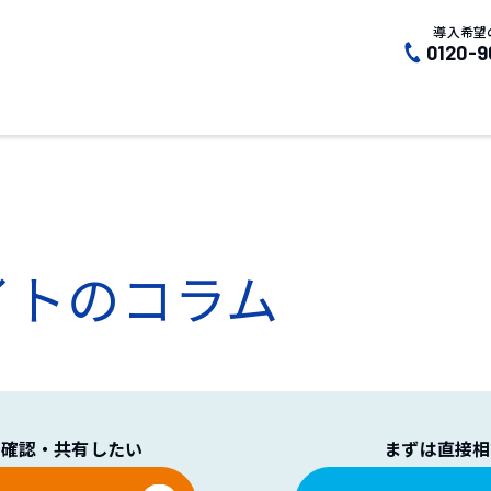
導入希望
0120-9
イトのコラム
で確認・共有したい
まずは直接相