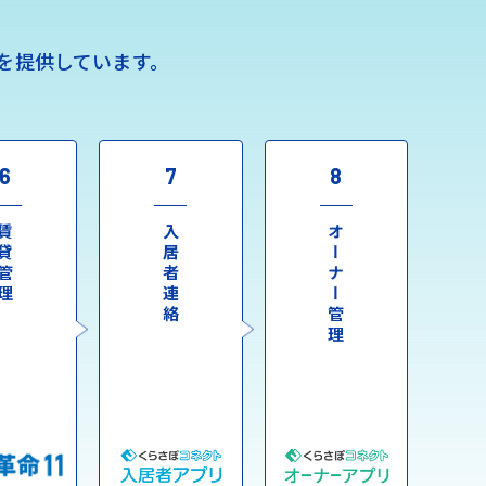
を提供しています。
6
7
8
貸管理
入居者連絡
オーナー管理