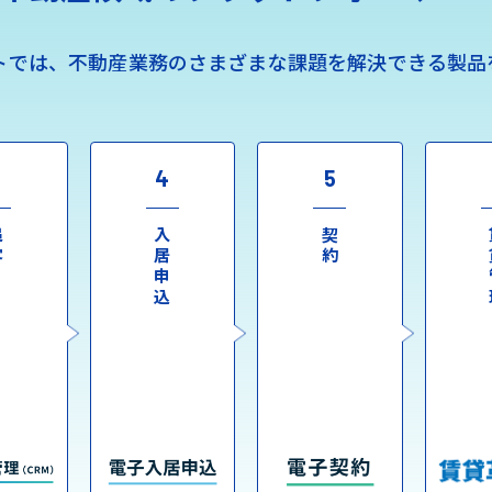
トでは、不動産業務のさまざまな課題を解決できる製品
3
4
5
客
入居申込
契約
賃