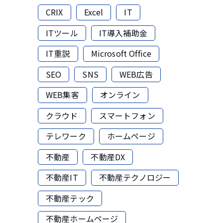
CRIX
Excel
IT
ITツール
IT導入補助金
IT重説
Microsoft Office
SEO
SNS
WEB広告
WEB集客
オンライン
クラウド
スマートフォン
テレワーク
ホームページ
不動産
不動産DX
不動産IT
不動産テクノロジー
不動産テック
不動産ホームページ