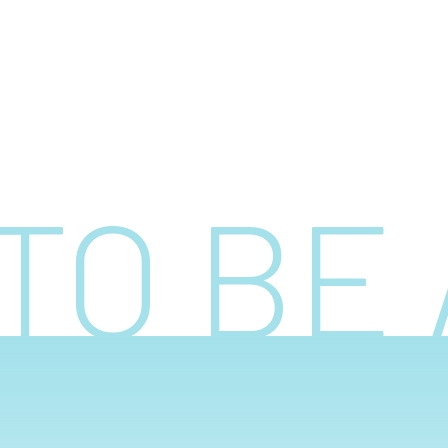
TO BE