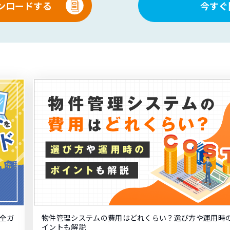
ンロードする
今すぐ
全ガ
物件管理システムの費用はどれくらい？選び方や運用時
イントも解説