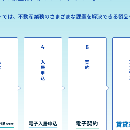
トでは、不動産業務のさまざまな課題を解決できる製品
3
4
5
客
入居申込
契約
賃