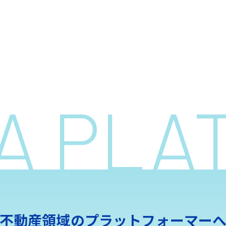
 A PL
不動産領域の
プラットフォーマー