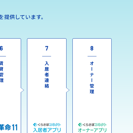
を提供しています。
6
7
8
貸管理
入居者連絡
オーナー管理