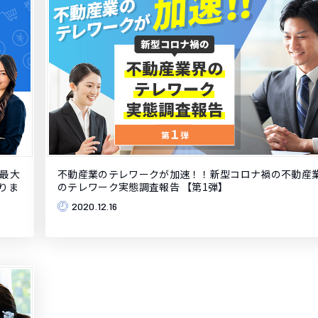
て最大
不動産業のテレワークが加速！！新型コロナ禍の不動産
まりま
のテレワーク実態調査報告 【第1弾】
2020.12.16