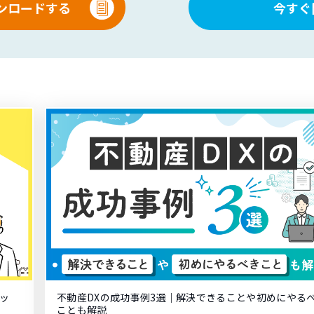
ンロードする
今すぐ
ッ
不動産DXの成功事例3選｜解決できることや初めにやる
ことも解説