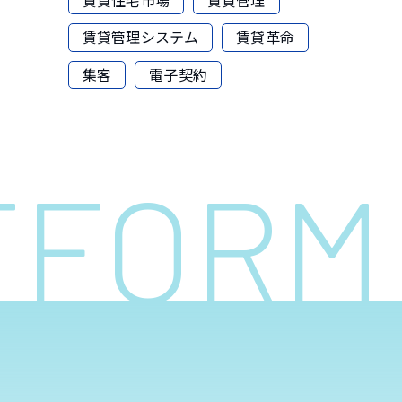
賃貸管理システム
賃貸革命
集客
電子契約
ATFOR
へ