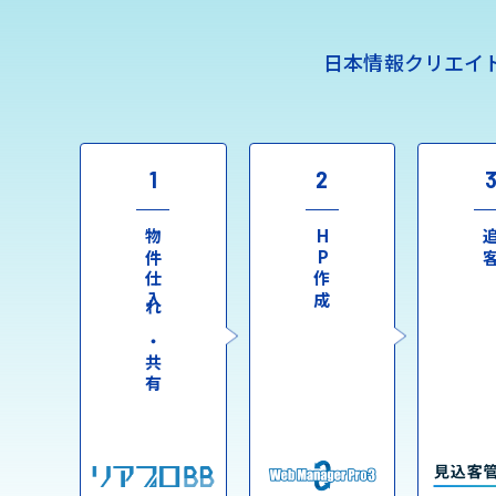
日本情報クリエイ
1
2
物件仕入れ・共有
HP作成
追