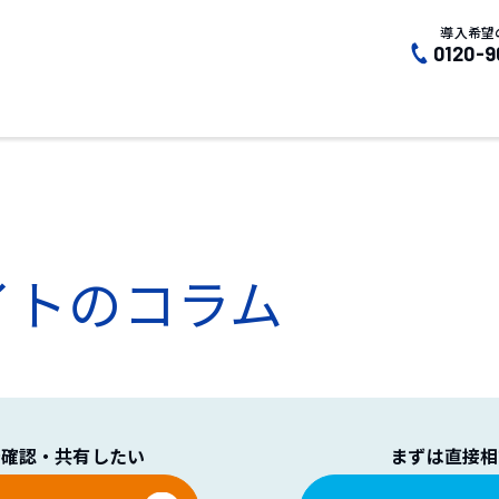
導入希望
0120-9
イトのコラム
で確認・共有したい
まずは直接相