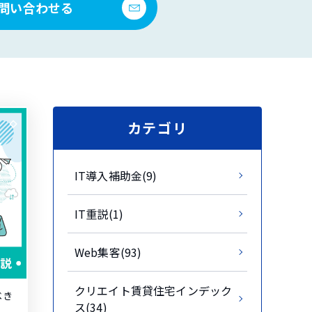
問い合わせる
カテゴリ
IT導入補助金(9)
IT重説(1)
Web集客(93)
クリエイト賃貸住宅インデック
べき
ス(34)