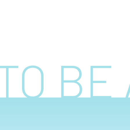
TO BE