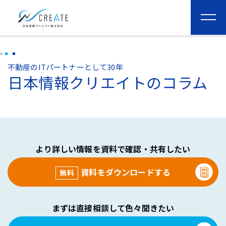
togg
navi
不動産のITパートナーとして30年
日本情報クリエイトのコラム
より詳しい情報を資料で確認・共有したい
資料をダウンロードする
無料
まずは直接相談して色々聞きたい