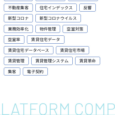
不動産集客
住宅インデックス
反響
新型コロナ
新型コロナウイルス
業務効率化
物件管理
空室対策
空室率
賃貸住宅データ
賃貸住宅データベース
賃貸住宅市場
賃貸管理
賃貸管理システム
賃貸革命
集客
電子契約
 PLATFORM COM