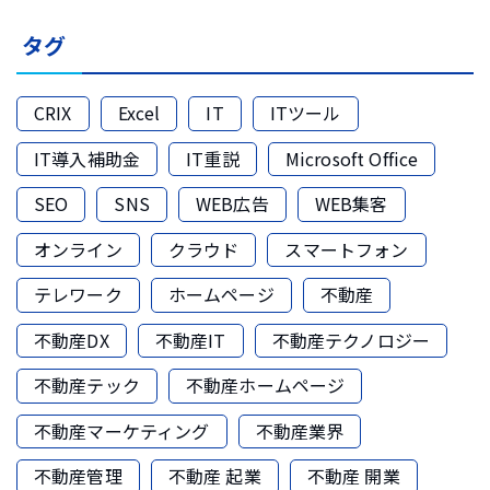
タグ
CRIX
Excel
IT
ITツール
IT導入補助金
IT重説
Microsoft Office
SEO
SNS
WEB広告
WEB集客
オンライン
クラウド
スマートフォン
テレワーク
ホームページ
不動産
不動産DX
不動産IT
不動産テクノロジー
不動産テック
不動産ホームページ
不動産マーケティング
不動産業界
不動産管理
不動産 起業
不動産 開業