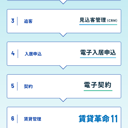
3
追客
4
入居申込
5
契約
6
賃貸管理