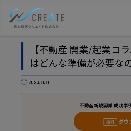
【不動産 開業/起業コ
はどんな準備が必要な
2020.11.11
不動産新規開業 成功事
ダウ
無料