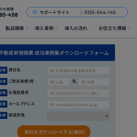
のお客様
サポートサイト
0120-044-145
65-458
製品情報
導入事例
導入の流れ
お役立ち情報
不動産新規開業 成功事例集ダウンロードフォーム