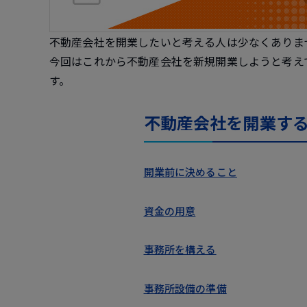
不動産会社を開業したいと考える人は少なくありま
今回はこれから不動産会社を新規開業しようと考え
す。
不動産会社を開業す
開業前に決めること
資金の用意
事務所を構える
事務所設備の準備