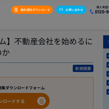
導入希望
無料資料ダウンロード
お問い合わせ
0120-9
ラム】不動産会社を始めるに
のか
新規開業
例集ダウンロードフォーム
ンロードする