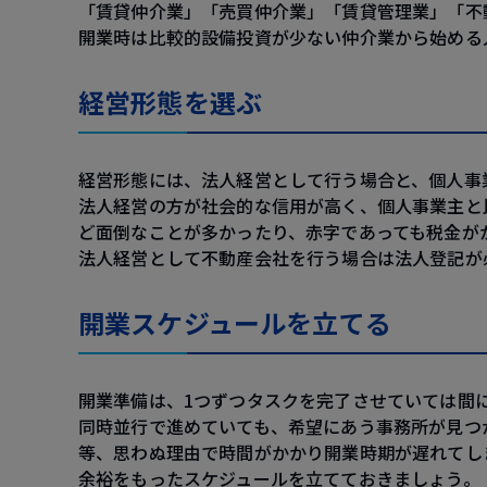
「賃貸仲介業」「売買仲介業」「賃貸管理業」「不
開業時は比較的設備投資が少ない仲介業から始める
経営形態を選ぶ
経営形態には、法人経営として行う場合と、個人事
法人経営の方が社会的な信用が高く、個人事業主と
ど面倒なことが多かったり、赤字であっても税金が
法人経営として不動産会社を行う場合は法人登記が
開業スケジュールを立てる
開業準備は、1つずつタスクを完了させていては間
同時並行で進めていても、希望にあう事務所が見つ
等、思わぬ理由で時間がかかり開業時期が遅れてし
余裕をもったスケジュールを立てておきましょう。