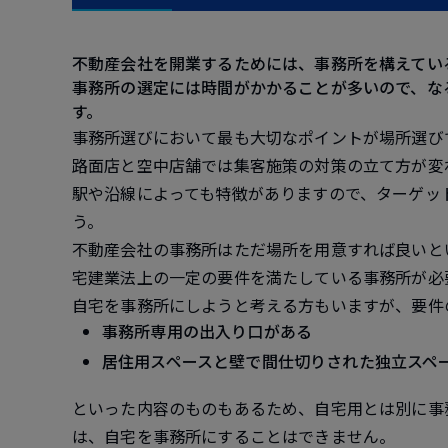
不動産会社を開業するためには、事務所を構えてい
事務所の選定には時間がかかることが多いので、な
す。
事務所選びにおいて最も大切なポイントが場所選び
路面店と空中店舗では集客施策の対策の立て方が変
駅や沿線によっても特徴がありますので、ターゲッ
う。
不動産会社の事務所はただ場所を用意すれば良いと
宅建業法上の一定の要件を満たしている事務所が必
自宅を事務所にしようと考える方もいますが、要件
事務所専用の出入り口がある
居住用スペースと壁で間仕切りされた独立スペ
といった内容のものもあるため、自宅用とは別に事
は、自宅を事務所にすることはできません。